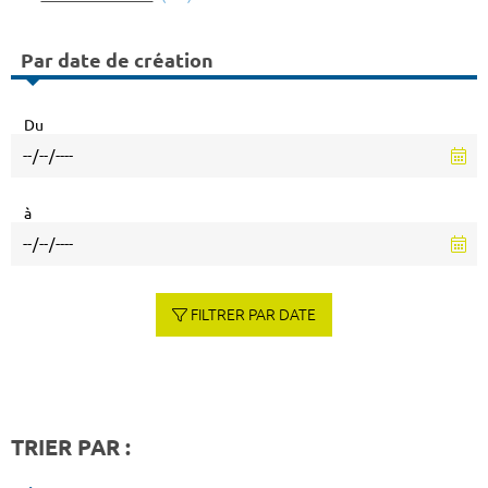
Par date de création
Du
à
FILTRER PAR DATE
TRIER PAR :