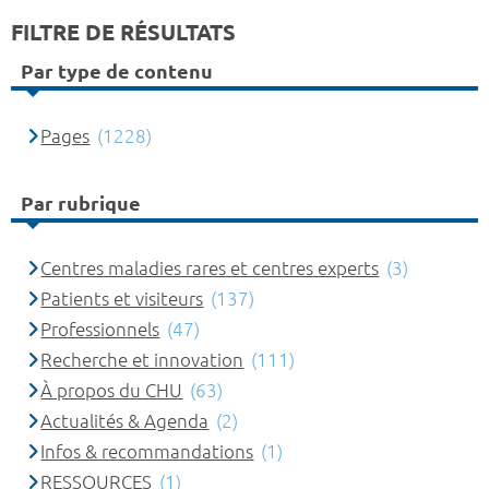
FILTRE DE RÉSULTATS
Par type de contenu
Pages
(1228)
Par rubrique
Centres maladies rares et centres experts
(3)
Patients et visiteurs
(137)
Professionnels
(47)
Recherche et innovation
(111)
À propos du CHU
(63)
Actualités & Agenda
(2)
Infos & recommandations
(1)
RESSOURCES
(1)