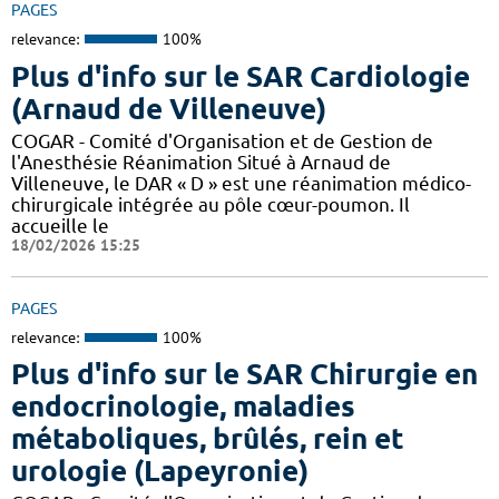
PAGES
relevance:
100%
Plus d'info sur le SAR Cardiologie
(Arnaud de Villeneuve)
COGAR - Comité d'Organisation et de Gestion de
l'Anesthésie Réanimation Situé à Arnaud de
Villeneuve, le DAR « D » est une réanimation médico-
chirurgicale intégrée au pôle cœur-poumon. Il
accueille le
18/02/2026 15:25
PAGES
relevance:
100%
Plus d'info sur le SAR Chirurgie en
endocrinologie, maladies
métaboliques, brûlés, rein et
urologie (Lapeyronie)