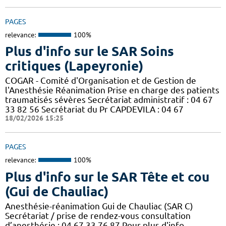
PAGES
relevance:
100%
Plus d'info sur le SAR Soins
critiques (Lapeyronie)
COGAR - Comité d'Organisation et de Gestion de
l'Anesthésie Réanimation Prise en charge des patients
traumatisés sévères Secrétariat administratif : 04 67
33 82 56 Secrétariat du Pr CAPDEVILA : 04 67
18/02/2026 15:25
PAGES
relevance:
100%
Plus d'info sur le SAR Tête et cou
(Gui de Chauliac)
Anesthésie-réanimation Gui de Chauliac (SAR C)
Secrétariat / prise de rendez-vous consultation
d’anesthésie : 04 67 33 76 87 Pour plus d'info.