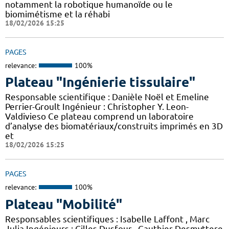
notamment la robotique humanoïde ou le
biomimétisme et la réhabi
18/02/2026 15:25
PAGES
relevance:
100%
Plateau "Ingénierie tissulaire"
Responsable scientifique : Danièle Noël et Emeline
Perrier-Groult Ingénieur : Christopher Y. Leon-
Valdivieso Ce plateau comprend un laboratoire
d’analyse des biomatériaux/construits imprimés en 3D
et
18/02/2026 15:25
PAGES
relevance:
100%
Plateau "Mobilité"
Responsables scientifiques : Isabelle Laffont , Marc
Julia Ingénieurs : Gilles Dusfour , Gauthier Desmyttere