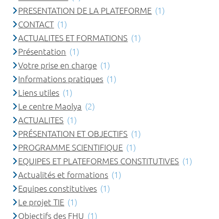
PRESENTATION DE LA PLATEFORME
(1)
CONTACT
(1)
ACTUALITES ET FORMATIONS
(1)
Présentation
(1)
Votre prise en charge
(1)
Informations pratiques
(1)
Liens utiles
(1)
Le centre Maolya
(2)
ACTUALITES
(1)
PRÉSENTATION ET OBJECTIFS
(1)
PROGRAMME SCIENTIFIQUE
(1)
EQUIPES ET PLATEFORMES CONSTITUTIVES
(1)
Actualités et formations
(1)
Equipes constitutives
(1)
Le projet TIE
(1)
Objectifs des FHU
(1)