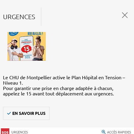
URGENCES
Le CHU de Montpellier active le Plan Hôpital en Tension –
Niveau 1.
Pour garantir une prise en charge adaptée à chacun,
appelez le 15 avant tout déplacement aux urgences.
EN SAVOIR PLUS
URGENCES
ACCÈS RAPIDES