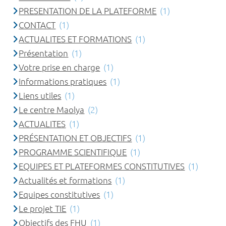
PRESENTATION DE LA PLATEFORME
(1)
CONTACT
(1)
ACTUALITES ET FORMATIONS
(1)
Présentation
(1)
Votre prise en charge
(1)
Informations pratiques
(1)
Liens utiles
(1)
Le centre Maolya
(2)
ACTUALITES
(1)
PRÉSENTATION ET OBJECTIFS
(1)
PROGRAMME SCIENTIFIQUE
(1)
EQUIPES ET PLATEFORMES CONSTITUTIVES
(1)
Actualités et formations
(1)
Equipes constitutives
(1)
Le projet TIE
(1)
Objectifs des FHU
(1)