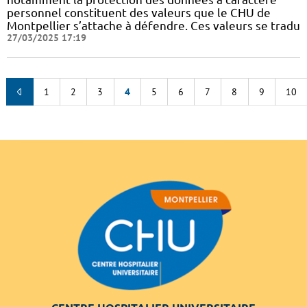
personnel constituent des valeurs que le CHU de
Montpellier s’attache à défendre. Ces valeurs se tradu
27/03/2025 17:19
1
2
3
4
5
6
7
8
9
10