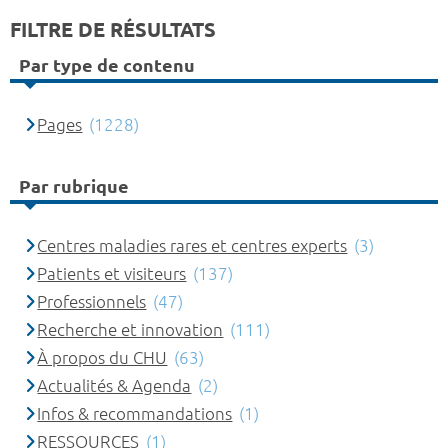
FILTRE DE RÉSULTATS
Par type de contenu
Pages
(1228)
Par rubrique
Centres maladies rares et centres experts
(3)
Patients et visiteurs
(137)
Professionnels
(47)
Recherche et innovation
(111)
À propos du CHU
(63)
Actualités & Agenda
(2)
Infos & recommandations
(1)
RESSOURCES
(1)