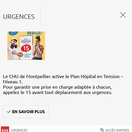
URGENCES
Le CHU de Montpellier active le Plan Hôpital en Tension –
Niveau 1.
Pour garantir une prise en charge adaptée à chacun,
appelez le 15 avant tout déplacement aux urgences.
EN SAVOIR PLUS
URGENCES
ACCÈS RAPIDES