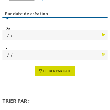
Par date de création
Du
à
FILTRER PAR DATE
TRIER PAR :