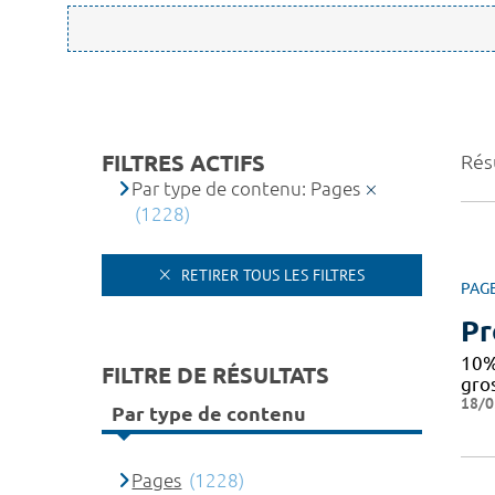
FILTRES ACTIFS
Rés
Par type de contenu: Pages
(1228)
RETIRER TOUS LES FILTRES
PAG
Pr
10%
FILTRE DE RÉSULTATS
gro
18/0
Par type de contenu
Pages
(1228)