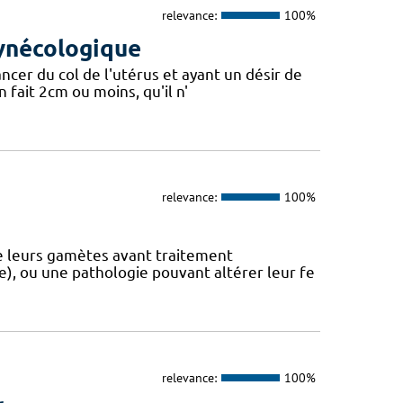
relevance:
100%
gynécologique
ncer du col de l'utérus et ayant un désir de
n fait 2cm ou moins, qu'il n'
relevance:
100%
de leurs gamètes avant traitement
ie), ou une pathologie pouvant altérer leur fe
relevance:
100%