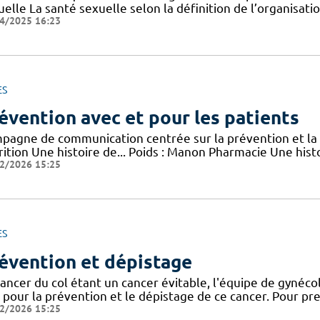
elle La santé sexuelle selon la définition de l’organisat
4/2025 16:23
ES
évention avec et pour les patients
pagne de communication centrée sur la prévention et la 
rition Une histoire de... Poids : Manon Pharmacie Une his
2/2026 15:25
ES
évention et dépistage
cancer du col étant un cancer évitable, l'équipe de gyné
r pour la prévention et le dépistage de ce cancer. Pour p
2/2026 15:25