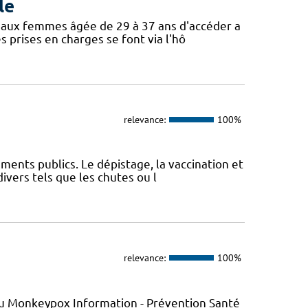
le
 aux femmes âgée de 29 à 37 ans d'accéder a
s prises en charges se font via l'hô
relevance:
100%
ments publics. Le dépistage, la vaccination et
ivers tels que les chutes ou l
relevance:
100%
s du Monkeypox Information - Prévention Santé