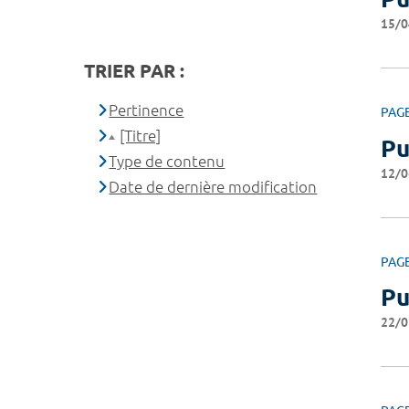
15/0
TRIER PAR :
Pertinence
PAG
[Titre]
Pu
Type de contenu
12/0
Date de dernière modification
PAG
Pu
22/0