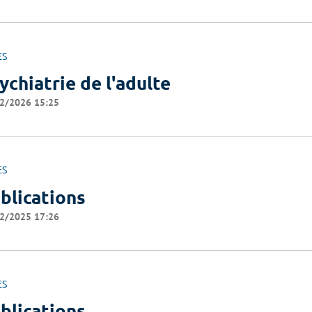
ES
ychiatrie de l'adulte
2/2026 15:25
ES
blications
2/2025 17:26
ES
blications