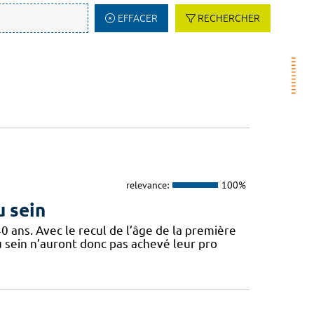
EFFACER
RECHERCHER
relevance:
100%
u sein
ans. Avec le recul de l’âge de la première
 sein n’auront donc pas achevé leur pro