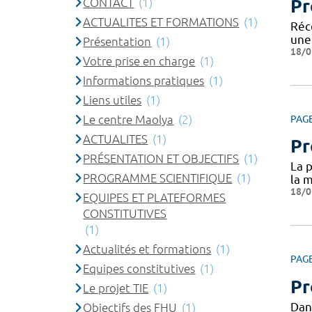
CONTACT
(1)
Pr
ACTUALITES ET FORMATIONS
(1)
Réc
une 
Présentation
(1)
18/0
Votre prise en charge
(1)
Informations pratiques
(1)
Liens utiles
(1)
Le centre Maolya
(2)
PAG
ACTUALITES
(1)
Pr
PRÉSENTATION ET OBJECTIFS
(1)
La p
PROGRAMME SCIENTIFIQUE
(1)
la m
18/0
EQUIPES ET PLATEFORMES
CONSTITUTIVES
(1)
Actualités et formations
(1)
PAG
Equipes constitutives
(1)
Pr
Le projet TIE
(1)
Dan
Objectifs des FHU
(1)