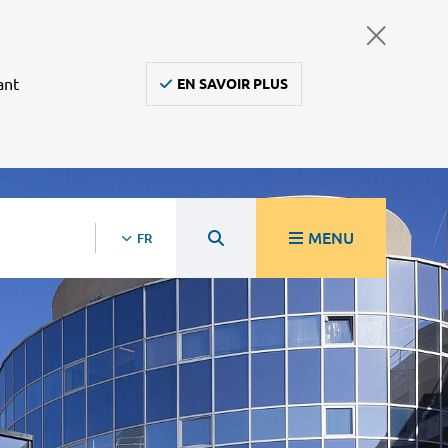
ant
EN SAVOIR PLUS
MENU
FR