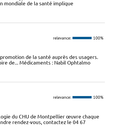
ion mondiale de la santé implique
relevance:
100%
promotion de la santé auprès des usagers.
toire de... Médicaments : Nabil Ophtalmo
relevance:
100%
cologie du CHU de Montpellier œuvre chaque
rendre rendez-vous, contactez le 04 67