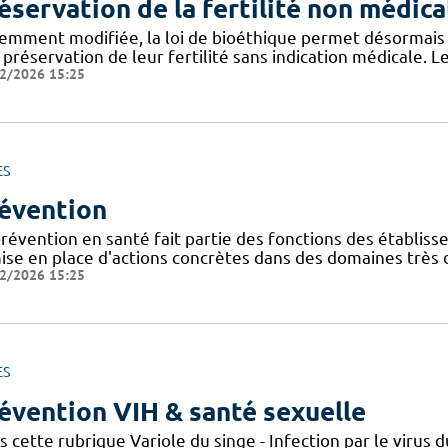
éservation de la fertilité non médica
emment modifiée, la loi de bioéthique permet désormais
préservation de leur fertilité sans indication médicale. Le
2/2026 15:25
ES
évention
révention en santé fait partie des fonctions des établisse
ise en place d'actions concrètes dans des domaines très d
2/2026 15:25
ES
évention VIH & santé sexuelle
s cette rubrique Variole du singe - Infection par le viru