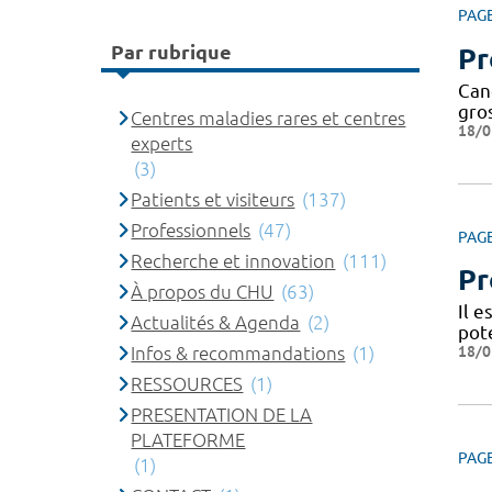
PAG
Par rubrique
Pr
Canc
gros
Centres maladies rares et centres
18/0
experts
(3)
Patients et visiteurs
(137)
Professionnels
(47)
PAG
Recherche et innovation
(111)
Pr
À propos du CHU
(63)
Il 
Actualités & Agenda
(2)
pote
18/0
Infos & recommandations
(1)
RESSOURCES
(1)
PRESENTATION DE LA
PLATEFORME
PAG
(1)