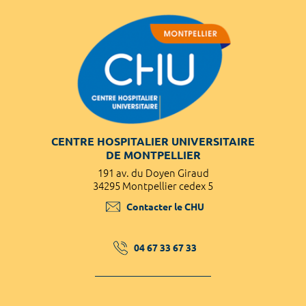
CENTRE HOSPITALIER UNIVERSITAIRE
DE MONTPELLIER
191 av. du Doyen Giraud
34295 Montpellier cedex 5
Contacter le CHU
04 67 33 67 33