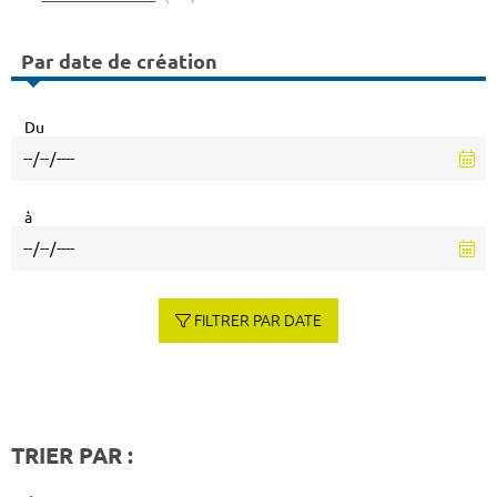
Par date de création
Du
à
FILTRER PAR DATE
TRIER PAR :