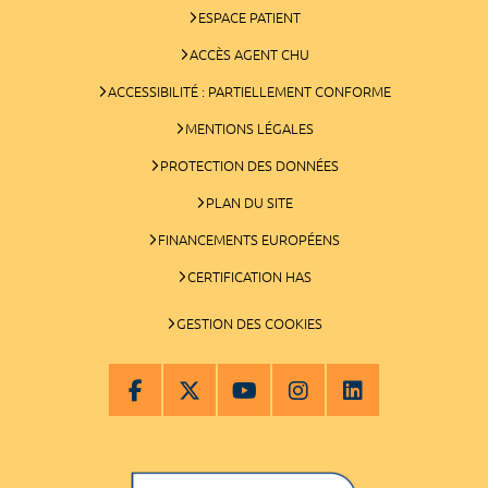
ESPACE PATIENT
ACCÈS AGENT CHU
ACCESSIBILITÉ : PARTIELLEMENT CONFORME
MENTIONS LÉGALES
PROTECTION DES DONNÉES
PLAN DU SITE
FINANCEMENTS EUROPÉENS
CERTIFICATION HAS
GESTION DES COOKIES