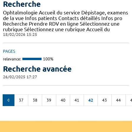
Recherche
Ophtalmologie Accueil du service Dépistage, examens
de la vue Infos patients Contacts détaillés Infos pro
Recherche Prendre RDV en ligne Sélectionnez une
rubrique Sélectionnez une rubrique Accueil du
18/02/2026 15:25
PAGES
relevance:
100%
Recherche avancée
26/02/2025 17:27
37
38
39
40
41
42
43
44