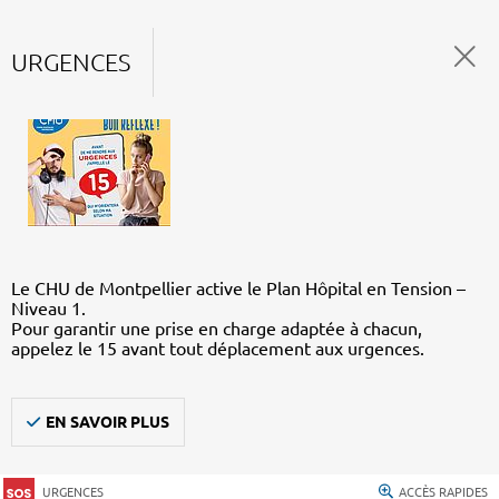
URGENCES
Le CHU de Montpellier active le Plan Hôpital en Tension –
Niveau 1.
Pour garantir une prise en charge adaptée à chacun,
appelez le 15 avant tout déplacement aux urgences.
EN SAVOIR PLUS
URGENCES
ACCÈS RAPIDES