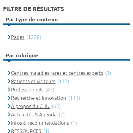
FILTRE DE RÉSULTATS
Par type de contenu
Pages
(1228)
Par rubrique
Centres maladies rares et centres experts
(3)
Patients et visiteurs
(137)
Professionnels
(47)
Recherche et innovation
(111)
À propos du CHU
(63)
Actualités & Agenda
(2)
Infos & recommandations
(1)
RESSOURCES
(1)