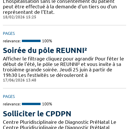
L'hospitalisation sans le consentement du patient
peut être effectué à la demande d'un tiers ou d’un
représentant de l’Etat.
18/02/2026 15:25
PAGES
relevance:
100%
Soirée du pôle REUNNI²
Afficher le filtrage cliquez pour agrandir Pour fêter le
début de l’été, le pôle se REUNNI² et vous invite à sa
troisième grande soirée. Jeudi 25 juin à partir de
19h30 Les festivités se dérouleront à
17/06/2026 13:48
PAGES
relevance:
100%
Solliciter le CPDPN
Centre Pluridisciplinaire de Diagnostic PréNatal Le
Centre Pluridisciplinaire de Diagnostic PréNatal