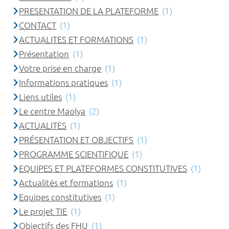
PRESENTATION DE LA PLATEFORME
(1)
CONTACT
(1)
ACTUALITES ET FORMATIONS
(1)
Présentation
(1)
Votre prise en charge
(1)
Informations pratiques
(1)
Liens utiles
(1)
Le centre Maolya
(2)
ACTUALITES
(1)
PRÉSENTATION ET OBJECTIFS
(1)
PROGRAMME SCIENTIFIQUE
(1)
EQUIPES ET PLATEFORMES CONSTITUTIVES
(1)
Actualités et formations
(1)
Equipes constitutives
(1)
Le projet TIE
(1)
Objectifs des FHU
(1)