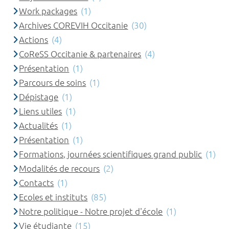
Work packages
(1)
Archives COREVIH Occitanie
(30)
Actions
(4)
CoReSS Occitanie & partenaires
(4)
Présentation
(1)
Parcours de soins
(1)
Dépistage
(1)
Liens utiles
(1)
Actualités
(1)
Présentation
(1)
Formations, journées scientifiques grand public
(1)
Modalités de recours
(2)
Contacts
(1)
Ecoles et instituts
(85)
Notre politique - Notre projet d'école
(1)
Vie étudiante
(15)