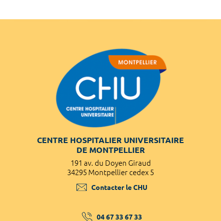
CENTRE HOSPITALIER UNIVERSITAIRE
DE MONTPELLIER
191 av. du Doyen Giraud
34295 Montpellier cedex 5
Contacter le CHU
04 67 33 67 33