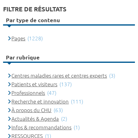
FILTRE DE RÉSULTATS
Par type de contenu
Pages
(1228)
Par rubrique
Centres maladies rares et centres experts
(3)
Patients et visiteurs
(137)
Professionnels
(47)
Recherche et innovation
(111)
À propos du CHU
(63)
Actualités & Agenda
(2)
Infos & recommandations
(1)
RESSOURCES
(1)