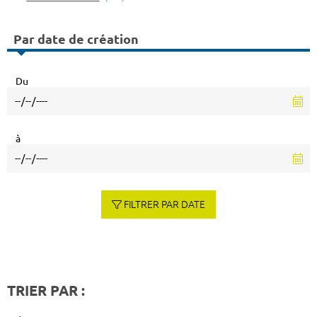
Par date de création
Du
à
FILTRER PAR DATE
TRIER PAR :