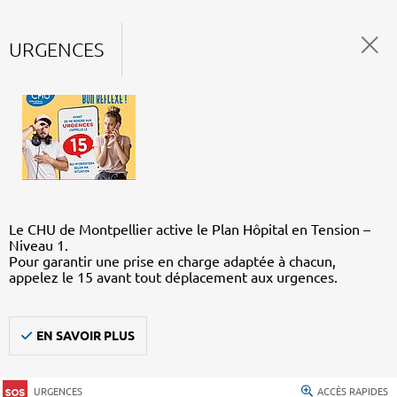
URGENCES
Le CHU de Montpellier active le Plan Hôpital en Tension –
Niveau 1.
Pour garantir une prise en charge adaptée à chacun,
appelez le 15 avant tout déplacement aux urgences.
EN SAVOIR PLUS
URGENCES
ACCÈS RAPIDES