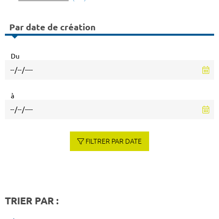
Par date de création
Du
à
FILTRER PAR DATE
TRIER PAR :