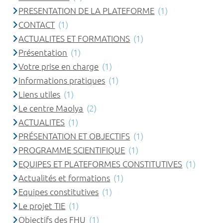
PRESENTATION DE LA PLATEFORME
(1)
CONTACT
(1)
ACTUALITES ET FORMATIONS
(1)
Présentation
(1)
Votre prise en charge
(1)
Informations pratiques
(1)
Liens utiles
(1)
Le centre Maolya
(2)
ACTUALITES
(1)
PRÉSENTATION ET OBJECTIFS
(1)
PROGRAMME SCIENTIFIQUE
(1)
EQUIPES ET PLATEFORMES CONSTITUTIVES
(1)
Actualités et formations
(1)
Equipes constitutives
(1)
Le projet TIE
(1)
Objectifs des FHU
(1)