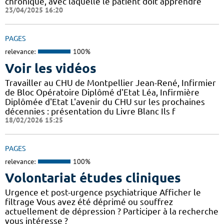
chronique, avec laquelle le patient doit apprendre
23/04/2025 16:20
PAGES
relevance:
100%
Voir les vidéos
Travailler au CHU de Montpellier Jean-René, Infirmier
de Bloc Opératoire Diplômé d'Etat Léa, Infirmière
Diplômée d'Etat L'avenir du CHU sur les prochaines
décennies : présentation du Livre Blanc Ils f
18/02/2026 15:25
PAGES
relevance:
100%
Volontariat études cliniques
Urgence et post-urgence psychiatrique Afficher le
filtrage Vous avez été déprimé ou souffrez
actuellement de dépression ? Participer à la recherche
vous intéresse ?