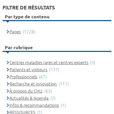
FILTRE DE RÉSULTATS
Par type de contenu
Pages
(1228)
Par rubrique
Centres maladies rares et centres experts
(3)
Patients et visiteurs
(137)
Professionnels
(47)
Recherche et innovation
(111)
À propos du CHU
(63)
Actualités & Agenda
(2)
Infos & recommandations
(1)
RESSOURCES
(1)