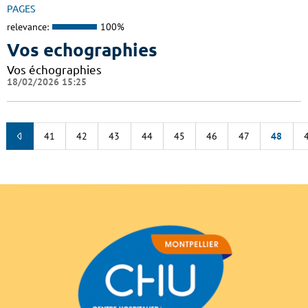
PAGES
relevance:
100%
Vos echographies
Vos échographies
18/02/2026 15:25
41
42
43
44
45
46
47
48