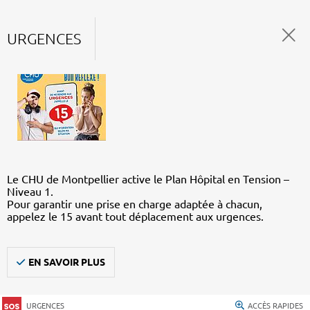
URGENCES
Le CHU de Montpellier active le Plan Hôpital en Tension –
Niveau 1.
Pour garantir une prise en charge adaptée à chacun,
appelez le 15 avant tout déplacement aux urgences.
EN SAVOIR PLUS
URGENCES
ACCÈS RAPIDES