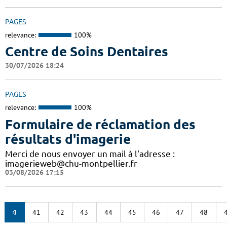
PAGES
relevance:
100%
Centre de Soins Dentaires
30/07/2026 18:24
PAGES
relevance:
100%
Formulaire de réclamation des
résultats d'imagerie
Merci de nous envoyer un mail à l'adresse :
imagerieweb@chu-montpellier.fr
03/08/2026 17:15
41
42
43
44
45
46
47
48