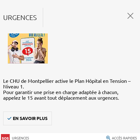
URGENCES
Le CHU de Montpellier active le Plan Hôpital en Tension –
Niveau 1.
Pour garantir une prise en charge adaptée à chacun,
appelez le 15 avant tout déplacement aux urgences.
EN SAVOIR PLUS
URGENCES
ACCÈS RAPIDES