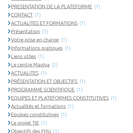
PRESENTATION DE LA PLATEFORME
(1)
CONTACT
(1)
ACTUALITES ET FORMATIONS
(1)
Présentation
(1)
Votre prise en charge
(1)
Informations pratiques
(1)
Liens utiles
(1)
Le centre Maolya
(2)
ACTUALITES
(1)
PRÉSENTATION ET OBJECTIFS
(1)
PROGRAMME SCIENTIFIQUE
(1)
EQUIPES ET PLATEFORMES CONSTITUTIVES
(1)
Actualités et formations
(1)
Equipes constitutives
(1)
Le projet TIE
(1)
Objectifs des FHU
(1)