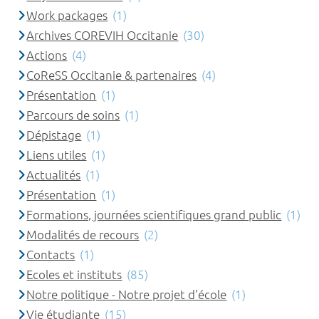
Work packages
(1)
Archives COREVIH Occitanie
(30)
Actions
(4)
CoReSS Occitanie & partenaires
(4)
Présentation
(1)
Parcours de soins
(1)
Dépistage
(1)
Liens utiles
(1)
Actualités
(1)
Présentation
(1)
Formations, journées scientifiques grand public
(1)
Modalités de recours
(2)
Contacts
(1)
Ecoles et instituts
(85)
Notre politique - Notre projet d'école
(1)
Vie étudiante
(15)