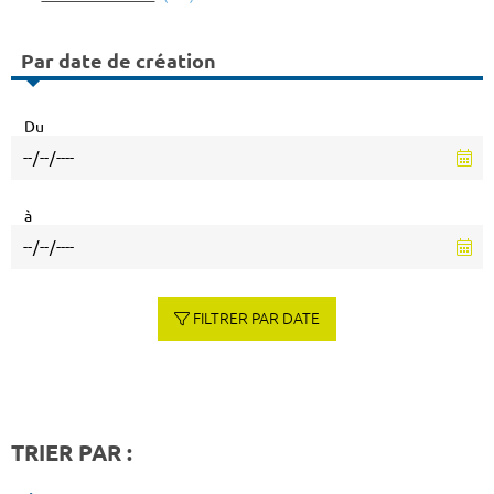
Par date de création
Du
à
FILTRER PAR DATE
TRIER PAR :