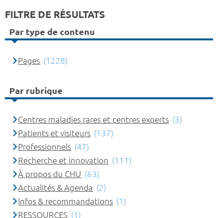
FILTRE DE RÉSULTATS
Par type de contenu
Pages
(1228)
Par rubrique
Centres maladies rares et centres experts
(3)
Patients et visiteurs
(137)
Professionnels
(47)
Recherche et innovation
(111)
À propos du CHU
(63)
Actualités & Agenda
(2)
Infos & recommandations
(1)
RESSOURCES
(1)