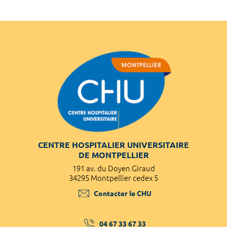
CENTRE HOSPITALIER UNIVERSITAIRE
DE MONTPELLIER
191 av. du Doyen Giraud
34295 Montpellier cedex 5
Contacter le CHU
04 67 33 67 33