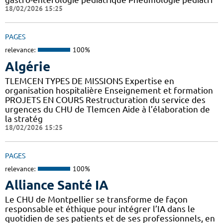
18/02/2026 15:25
PAGES
relevance:
100%
Algérie
TLEMCEN TYPES DE MISSIONS Expertise en
organisation hospitalière Enseignement et formation
PROJETS EN COURS Restructuration du service des
urgences du CHU de Tlemcen Aide à l’élaboration de
la stratég
18/02/2026 15:25
PAGES
relevance:
100%
Alliance Santé IA
Le CHU de Montpellier se transforme de façon
responsable et éthique pour intégrer l’IA dans le
quotidien de ses patients et de ses professionnels, en