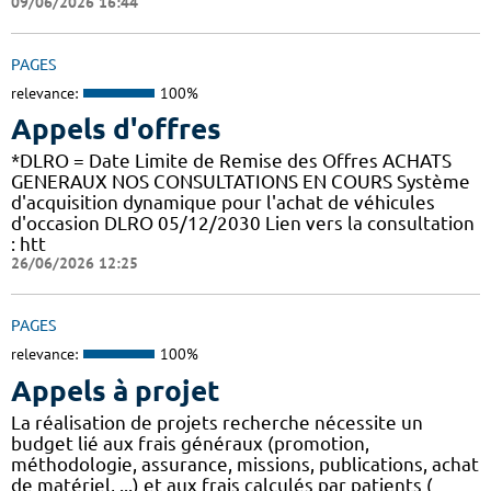
09/06/2026 16:44
PAGES
relevance:
100%
Appels d'offres
*DLRO = Date Limite de Remise des Offres ACHATS
GENERAUX NOS CONSULTATIONS EN COURS Système
d'acquisition dynamique pour l'achat de véhicules
d'occasion DLRO 05/12/2030 Lien vers la consultation
: htt
26/06/2026 12:25
PAGES
relevance:
100%
Appels à projet
La réalisation de projets recherche nécessite un
budget lié aux frais généraux (promotion,
méthodologie, assurance, missions, publications, achat
de matériel, ...) et aux frais calculés par patients (