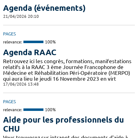
Agenda (événements)
21/04/2026 20:10
PAGES
relevance:
100%
Agenda RAAC
Retrouvez ici les congrès, formations, manifestations
relatifs à la RAAC 3 ème Journée Francophone de
Médecine et Réhabilitation Péri-Opératoire (MERPO)
qui aura lieu le jeudi 16 Novembre 2023 en virt
17/06/2026 13:48
PAGES
relevance:
100%
Aide pour les professionnels du
CHU
Vous trouverez sur intranet des documents d'aide à