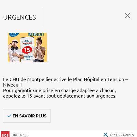
URGENCES
Le CHU de Montpellier active le Plan Hôpital en Tension –
Niveau 1.
Pour garantir une prise en charge adaptée à chacun,
appelez le 15 avant tout déplacement aux urgences.
EN SAVOIR PLUS
URGENCES
ACCÈS RAPIDES