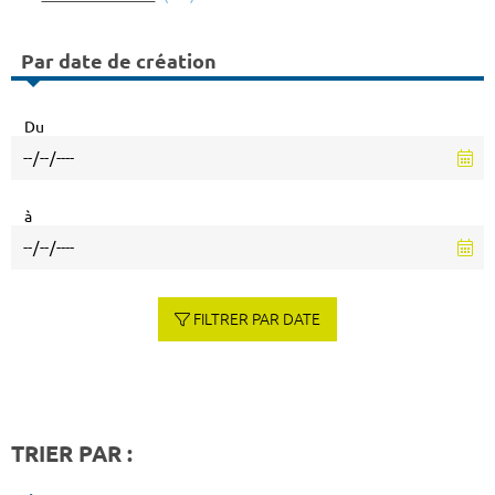
Par date de création
Du
à
FILTRER PAR DATE
TRIER PAR :