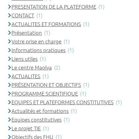
PRESENTATION DE LA PLATEFORME
(1)
CONTACT
(1)
ACTUALITES ET FORMATIONS
(1)
Présentation
(1)
Votre prise en charge
(1)
Informations pratiques
(1)
Liens utiles
(1)
Le centre Maolya
(2)
ACTUALITES
(1)
PRÉSENTATION ET OBJECTIFS
(1)
PROGRAMME SCIENTIFIQUE
(1)
EQUIPES ET PLATEFORMES CONSTITUTIVES
(1)
Actualités et formations
(1)
Equipes constitutives
(1)
Le projet TIE
(1)
Objectifs des FHU
(1)