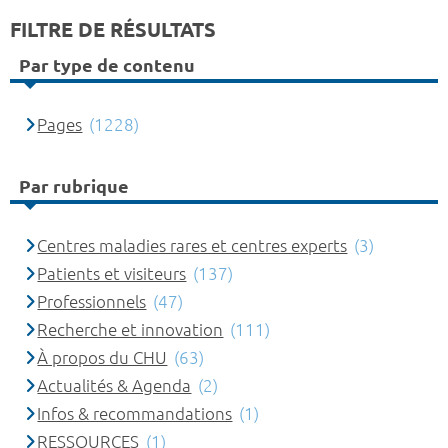
FILTRE DE RÉSULTATS
Par type de contenu
Pages
(1228)
Par rubrique
Centres maladies rares et centres experts
(3)
Patients et visiteurs
(137)
Professionnels
(47)
Recherche et innovation
(111)
À propos du CHU
(63)
Actualités & Agenda
(2)
Infos & recommandations
(1)
RESSOURCES
(1)