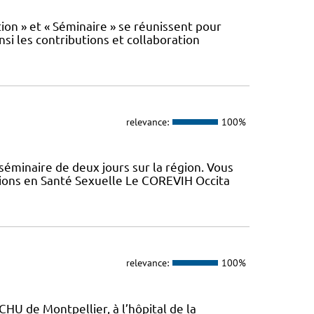
n » et « Séminaire » se réunissent pour
nsi les contributions et collaboration
relevance:
100%
minaire de deux jours sur la région. Vous
tions en Santé Sexuelle Le COREVIH Occita
relevance:
100%
CHU de Montpellier, à l’hôpital de la