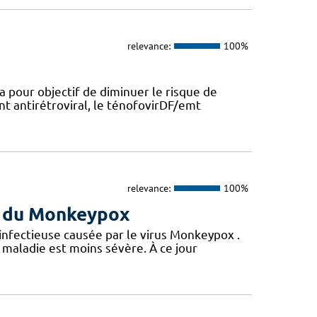
relevance:
100%
a pour objectif de diminuer le risque de
nt antirétroviral, le ténofovirDF/emt
relevance:
100%
us du Monkeypox
 infectieuse causée par le virus Monkeypox .
maladie est moins sévère. À ce jour