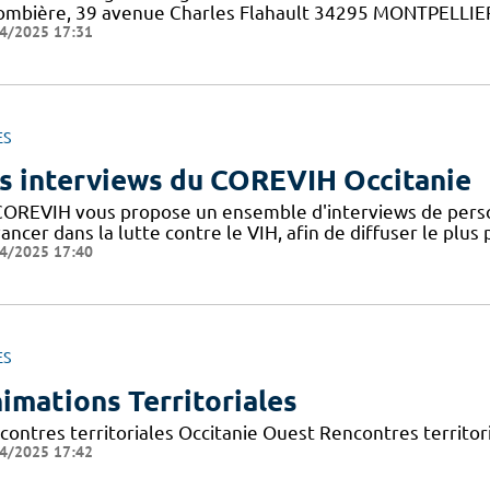
ombière, 39 avenue Charles Flahault 34295 MONTPELLIER c
4/2025 17:31
ES
s interviews du COREVIH Occitanie
COREVIH vous propose un ensemble d'interviews de perso
ancer dans la lutte contre le VIH, afin de diffuser le plus
4/2025 17:40
ES
imations Territoriales
contres territoriales Occitanie Ouest Rencontres territori
4/2025 17:42