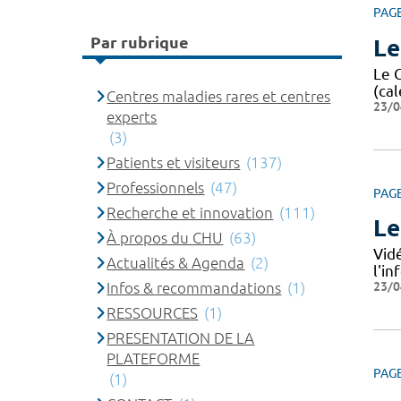
PAG
Par rubrique
Le
Le 
(cal
Centres maladies rares et centres
23/0
experts
(3)
Patients et visiteurs
(137)
Professionnels
(47)
PAG
Recherche et innovation
(111)
Le
À propos du CHU
(63)
Vid
Actualités & Agenda
(2)
l'i
23/0
Infos & recommandations
(1)
RESSOURCES
(1)
PRESENTATION DE LA
PLATEFORME
PAG
(1)