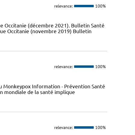
relevance:
100%
e Occitanie (décembre 2021). Bulletin Santé
que Occitanie (novembre 2019) Bulletin
relevance:
100%
s du Monkeypox Information - Prévention Santé
ion mondiale de la santé implique
relevance:
100%