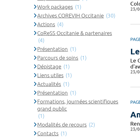
Col
Work packages
(1)
23/0
Archives COREVIH Occitanie
(30)
Actions
(4)
CoReSS Occitanie & partenaires
PAG
(4)
Présentation
(1)
Le
Parcours de soins
(1)
Le 
Dépistage
(1)
d'av
23/0
Liens utiles
(1)
Actualités
(1)
Présentation
(1)
Formations, journées scientifiques
PAG
grand public
An
(1)
Ren
Modalités de recours
(2)
23/0
Contacts
(1)