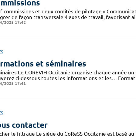
mmissions
f commissions et deux comités de pilotage « Communicatio
grer de façon transversale 4 axes de travail, favorisant ai
4/2025 17:42
ES
rmations et séminaires
inaires Le COREVIH Occitanie organise chaque année un sé
uverez ci-dessous toutes les informations et les… Forma
4/2025 17:41
ES
us contacter
cher le filtrage Le siège du CoReSS Occitanie est basé au 