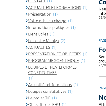
CONTACT
(1)
Co
ACTUALITES ET FORMATIONS
(1)
Neu
inté
Présentation
(1)
23/0
Votre prise en charge
(1)
Informations pratiques
(1)
Liens utiles
(1)
Le centre Maolya
(2)
PAG
ACTUALITES
(1)
Fo
PRÉSENTATION ET OBJECTIFS
(1)
Sém
PROGRAMME SCIENTIFIQUE
(1)
tro
23/0
EQUIPES ET PLATEFORMES
CONSTITUTIVES
(1)
Actualités et formations
(1)
PAG
Equipes constitutives
(1)
No
Le projet TIE
(1)
Affi
Objectifs des FHU
(1)