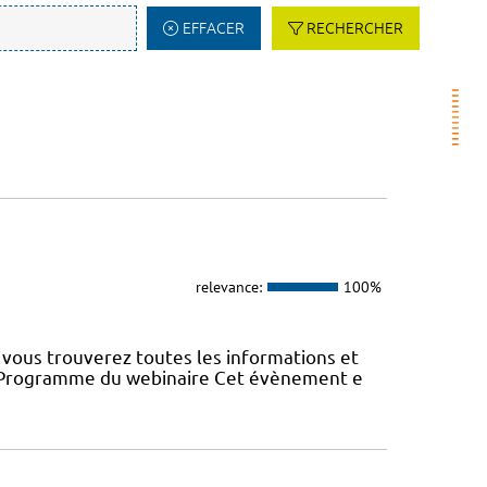
EFFACER
RECHERCHER
relevance:
100%
vous trouverez toutes les informations et
22 Programme du webinaire Cet évènement e