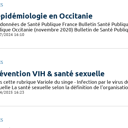
ES
épidémiologie en Occitanie
 données de Santé Publique France Bulletin Santé Publiqu
lique Occitanie (novembre 2020) Bulletin de Santé Publi
7/2024 16:10
ES
évention VIH & santé sexuelle
s cette rubrique Variole du singe - Infection par le viru
elle La santé sexuelle selon la définition de l’organisat
4/2025 16:23
ES