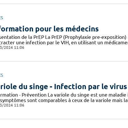
ES
formation pour les médecins
entation de la PrEP La PrEP (Prophylaxie pre-exposition) 
racter une infection par le VIH, en utilisant un médicame
3/2024 11:06
ES
riole du singe - Infection par le vir
ormation - Prévention La variole du singe est une maladie
 symptômes sont comparables à ceux de la variole mais la 
3/2024 11:06