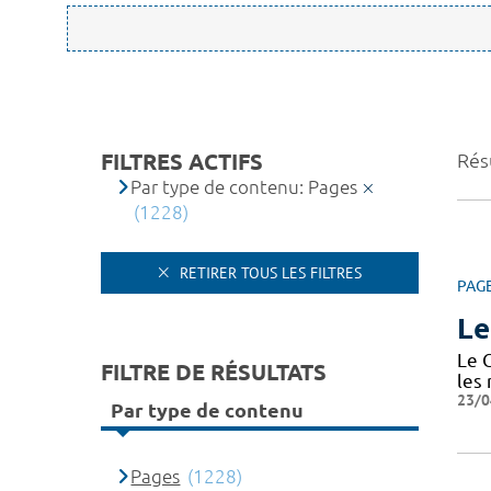
FILTRES ACTIFS
Rés
Par type de contenu: Pages
(1228)
RETIRER TOUS LES FILTRES
PAG
Le
Le 
FILTRE DE RÉSULTATS
les
23/0
Par type de contenu
Pages
(1228)