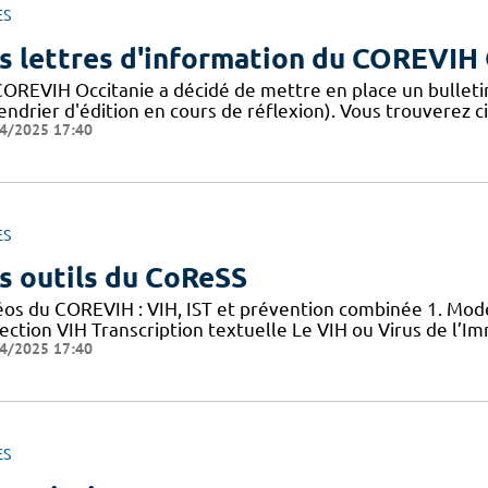
ES
s lettres d'information du COREVIH 
COREVIH Occitanie a décidé de mettre en place un bulleti
endrier d'édition en cours de réflexion). Vous trouverez c
4/2025 17:40
ES
s outils du CoReSS
éos du COREVIH : VIH, IST et prévention combinée 1. Mode
nfection VIH Transcription textuelle Le VIH ou Virus de l
4/2025 17:40
ES