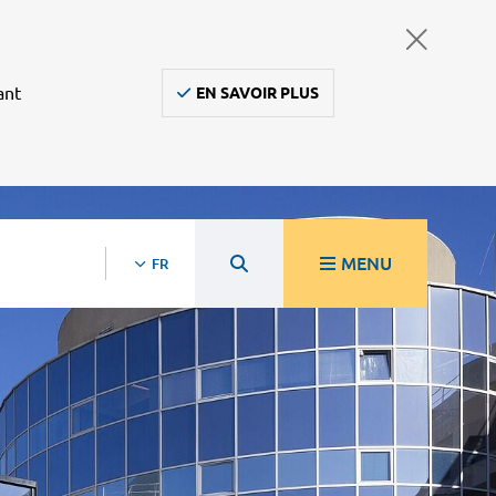
ant
EN SAVOIR PLUS
MENU
FR