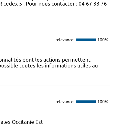
edex 5 . Pour nous contacter : 04 67 33 76
relevance:
100%
nnalités dont les actions permettent
 possible toutes les informations utiles au
relevance:
100%
ales Occitanie Est