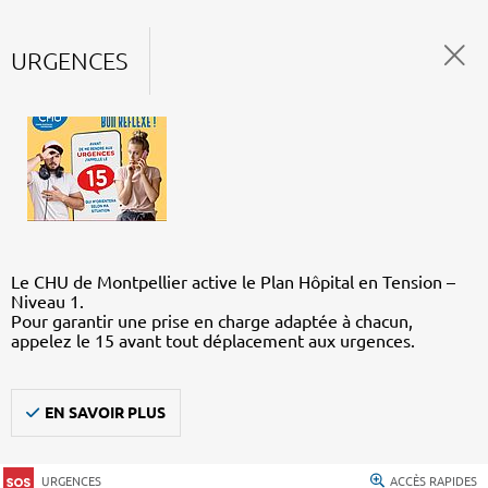
URGENCES
Le CHU de Montpellier active le Plan Hôpital en Tension –
Niveau 1.
Pour garantir une prise en charge adaptée à chacun,
appelez le 15 avant tout déplacement aux urgences.
EN SAVOIR PLUS
URGENCES
ACCÈS RAPIDES