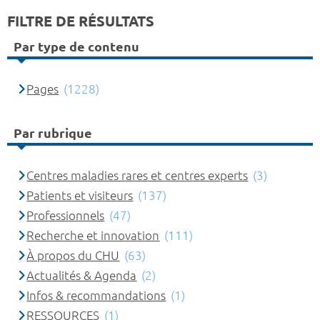
FILTRE DE RÉSULTATS
Par type de contenu
Pages
(1228)
Par rubrique
Centres maladies rares et centres experts
(3)
Patients et visiteurs
(137)
Professionnels
(47)
Recherche et innovation
(111)
À propos du CHU
(63)
Actualités & Agenda
(2)
Infos & recommandations
(1)
RESSOURCES
(1)