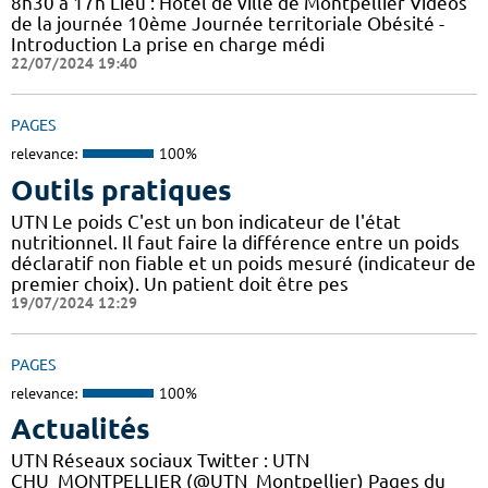
8h30 à 17h Lieu : Hôtel de ville de Montpellier Vidéos
de la journée 10ème Journée territoriale Obésité -
Introduction La prise en charge médi
22/07/2024 19:40
PAGES
relevance:
100%
Outils pratiques
UTN Le poids C'est un bon indicateur de l'état
nutritionnel. Il faut faire la différence entre un poids
déclaratif non fiable et un poids mesuré (indicateur de
premier choix). Un patient doit être pes
19/07/2024 12:29
PAGES
relevance:
100%
Actualités
UTN Réseaux sociaux Twitter : UTN
CHU_MONTPELLIER (@UTN_Montpellier) Pages du