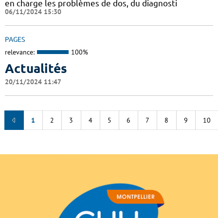
en charge les problèmes de dos, du diagnosti
06/11/2024 15:30
PAGES
relevance:
100%
Actualités
20/11/2024 11:47
1
2
3
4
5
6
7
8
9
10