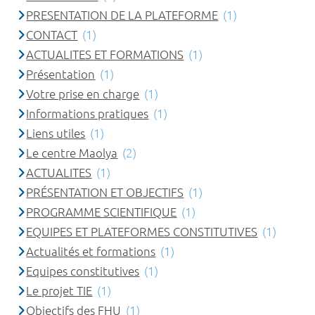
PRESENTATION DE LA PLATEFORME
(1)
CONTACT
(1)
ACTUALITES ET FORMATIONS
(1)
Présentation
(1)
Votre prise en charge
(1)
Informations pratiques
(1)
Liens utiles
(1)
Le centre Maolya
(2)
ACTUALITES
(1)
PRÉSENTATION ET OBJECTIFS
(1)
PROGRAMME SCIENTIFIQUE
(1)
EQUIPES ET PLATEFORMES CONSTITUTIVES
(1)
Actualités et formations
(1)
Equipes constitutives
(1)
Le projet TIE
(1)
Objectifs des FHU
(1)