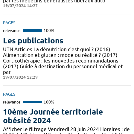
par les médecins généralistes libéraux auto
19/07/2024 14:27
PAGES
relevance:
100%
Les publications
UTN Articles La dénutrition c'est quoi ? (2016)
Alimentation et gluten : mode ou réalité ? (2017)
Corticothérapie : les nouvelles recommandations
(2017) Guide à destination du personnel médical et
par
19/07/2024 12:29
PAGES
relevance:
100%
10ème Journée territoriale
obésité 2024
Afficher le filtrage Vendredi 28 juin 2024 Horaires : de