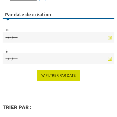
Par date de création
Du
à
FILTRER PAR DATE
TRIER PAR :