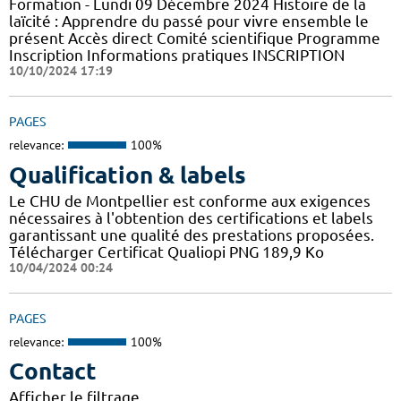
Formation - Lundi 09 Décembre 2024 Histoire de la
laïcité : Apprendre du passé pour vivre ensemble le
présent Accès direct Comité scientifique Programme
Inscription Informations pratiques ​INSCRIPTION
10/10/2024 17:19
PAGES
relevance:
100%
Qualification & labels
Le CHU de Montpellier est conforme aux exigences
nécessaires à l'obtention des certifications et labels
garantissant une qualité des prestations proposées.
Télécharger Certificat Qualiopi PNG 189,9 Ko
10/04/2024 00:24
PAGES
relevance:
100%
Contact
Afficher le filtrage