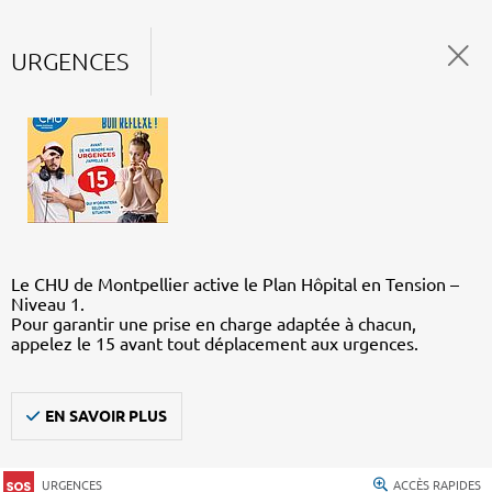
URGENCES
Le CHU de Montpellier active le Plan Hôpital en Tension –
Niveau 1.
Pour garantir une prise en charge adaptée à chacun,
appelez le 15 avant tout déplacement aux urgences.
EN SAVOIR PLUS
URGENCES
ACCÈS RAPIDES