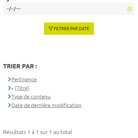
à
FILTRER PAR DATE
TRIER PAR :
Pertinence
[Titre]
Type de contenu
Date de dernière modification
Résultats 1 à 1 sur 1 au total