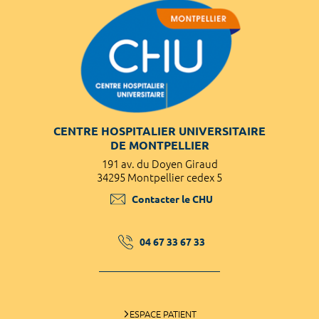
CENTRE HOSPITALIER UNIVERSITAIRE
DE MONTPELLIER
191 av. du Doyen Giraud
34295 Montpellier cedex 5
Contacter le CHU
04 67 33 67 33
ESPACE PATIENT