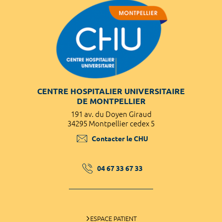
CENTRE HOSPITALIER UNIVERSITAIRE
DE MONTPELLIER
191 av. du Doyen Giraud
34295 Montpellier cedex 5
Contacter le CHU
04 67 33 67 33
ESPACE PATIENT