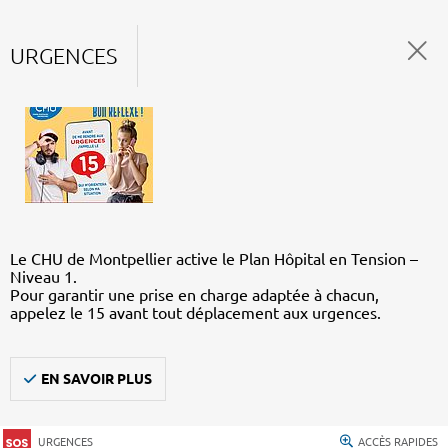
URGENCES
Le CHU de Montpellier active le Plan Hôpital en Tension –
Niveau 1.
Pour garantir une prise en charge adaptée à chacun,
appelez le 15 avant tout déplacement aux urgences.
EN SAVOIR PLUS
URGENCES
ACCÈS RAPIDES