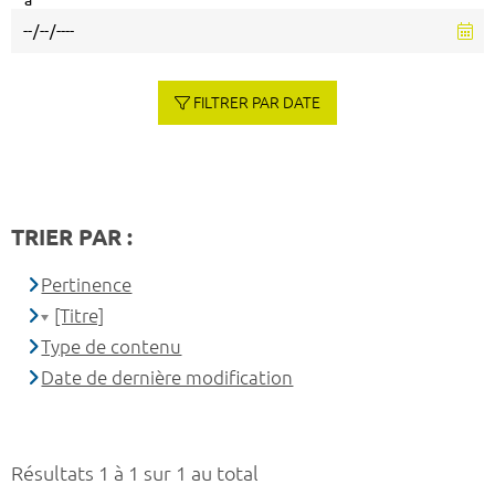
à
FILTRER PAR DATE
TRIER PAR :
Pertinence
[Titre]
Type de contenu
Date de dernière modification
Résultats 1 à 1 sur 1 au total