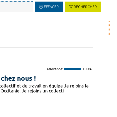
EFFACER
RECHERCHER
relevance:
100%
 chez nous !
lectif et du travail en équipe Je rejoins le
Occitanie. Je rejoins un collecti