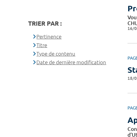
Pr
Vous
TRIER PAR :
CHU
16/0
Pertinence
Titre
Type de contenu
PAG
Date de dernière modification
St
18/0
PAG
Ap
Con
d’Ut