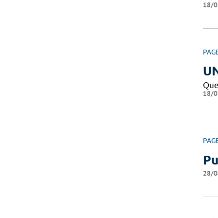
18/0
PAG
U
Que
18/0
PAG
Pu
28/0