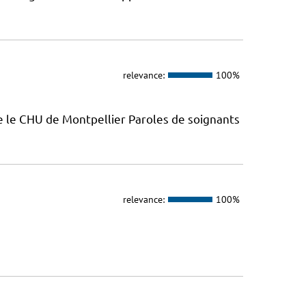
relevance:
100%
e le CHU de Montpellier Paroles de soignants
relevance:
100%