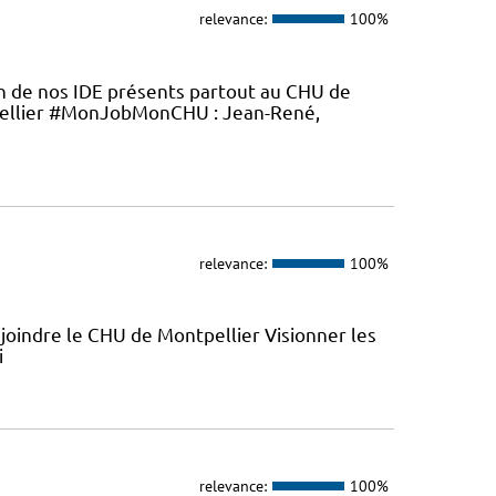
relevance:
100%
en de nos IDE présents partout au CHU de
ellier #MonJobMonCHU : Jean-René,
relevance:
100%
joindre le CHU de Montpellier Visionner les
i
relevance:
100%