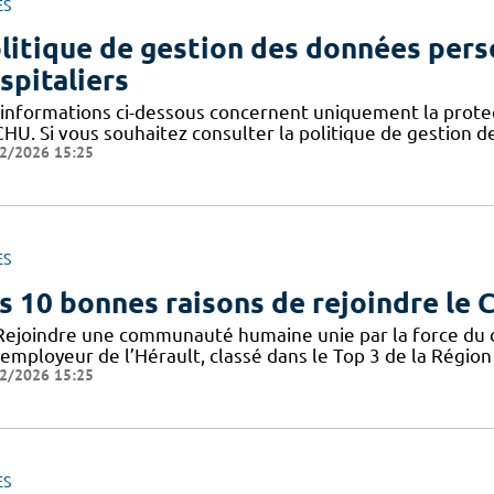
ES
litique de gestion des données pers
spitaliers
 informations ci-dessous concernent uniquement la prote
CHU. Si vous souhaitez consulter la politique de gestion 
2/2026 15:25
ES
s 10 bonnes raisons de rejoindre le
Rejoindre une communauté humaine unie par la force du col
employeur de l’Hérault, classé dans le Top 3 de la Région 
2/2026 15:25
ES