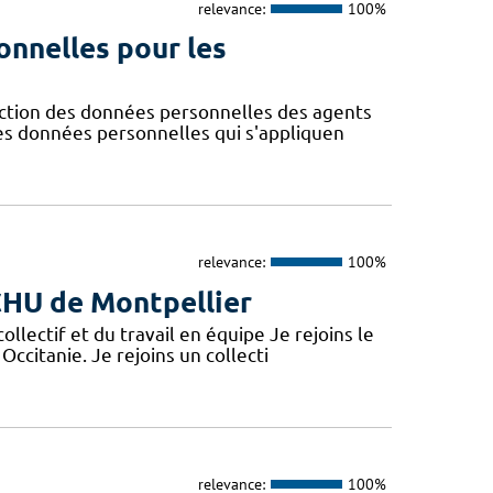
relevance:
100%
onnelles pour les
ction des données personnelles des agents
des données personnelles qui s'appliquen
relevance:
100%
 CHU de Montpellier
lectif et du travail en équipe Je rejoins le
Occitanie. Je rejoins un collecti
relevance:
100%