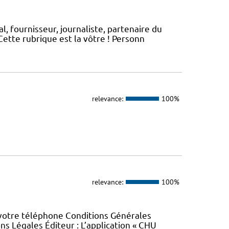
, fournisseur, journaliste, partenaire du
ette rubrique est la vôtre ! Personn
relevance:
100%
relevance:
100%
 votre téléphone Conditions Générales
ons Légales Éditeur : L’application « CHU