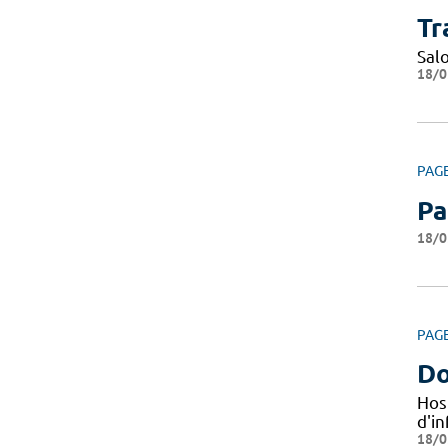
Tr
Sal
18/0
PAG
Pa
18/0
PAG
Do
Hos
d'i
18/0