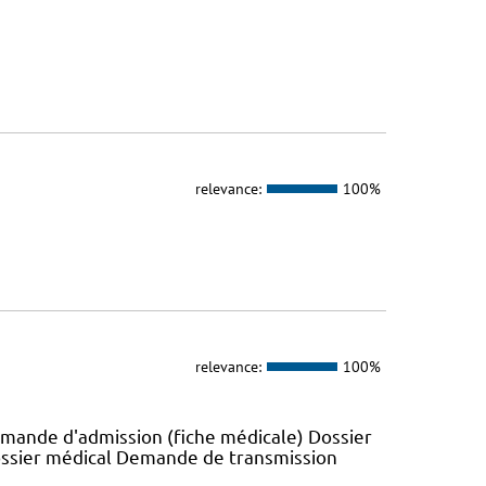
relevance:
100%
relevance:
100%
emande d'admission (fiche médicale) Dossier
ossier médical Demande de transmission