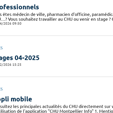
ofessionnels
 êtes médecin de ville, pharmacien d'officine, paramédical
…? Vous souhaitez travailler au CHU ou venir en stage ? C
4/2026 09:50
ES
ages 04-2025
2/2026 15:25
ES
pli mobile
sultez les principales actualités du CHU directement sur
ilisation de l'application "CHU Montpellier Info" 1. Menti