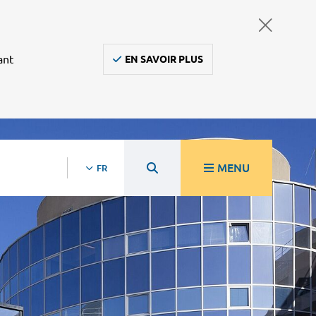
ant
EN SAVOIR PLUS
MENU
FR