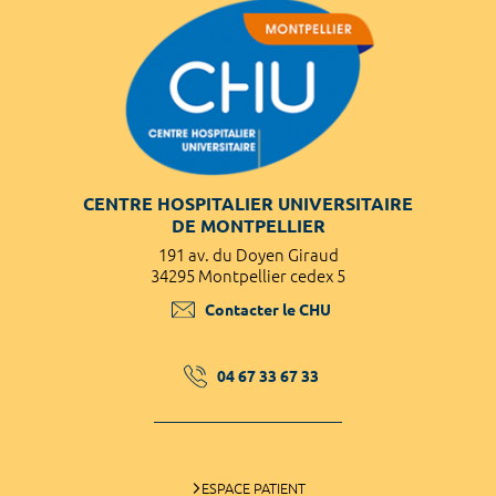
CENTRE HOSPITALIER UNIVERSITAIRE
DE MONTPELLIER
191 av. du Doyen Giraud
34295 Montpellier cedex 5
Contacter le CHU
04 67 33 67 33
ESPACE PATIENT