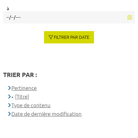
à
FILTRER PAR DATE
TRIER PAR :
Pertinence
[Titre]
Type de contenu
Date de dernière modification