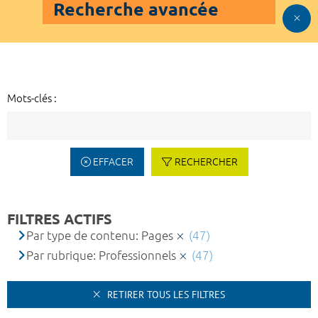
Recherche avancée
Mots-clés :
EFFACER
RECHERCHER
FILTRES ACTIFS
Par type de contenu: Pages
(47)
Par rubrique: Professionnels
(47)
RETIRER TOUS LES FILTRES