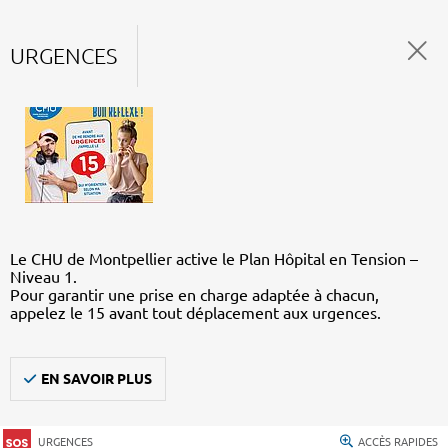
URGENCES
Le CHU de Montpellier active le Plan Hôpital en Tension –
Niveau 1.
Pour garantir une prise en charge adaptée à chacun,
appelez le 15 avant tout déplacement aux urgences.
EN SAVOIR PLUS
URGENCES
ACCÈS RAPIDES