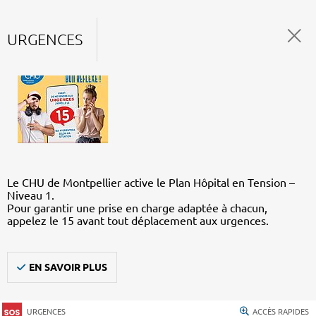
URGENCES
Le CHU de Montpellier active le Plan Hôpital en Tension –
Niveau 1.
Pour garantir une prise en charge adaptée à chacun,
appelez le 15 avant tout déplacement aux urgences.
EN SAVOIR PLUS
URGENCES
ACCÈS RAPIDES