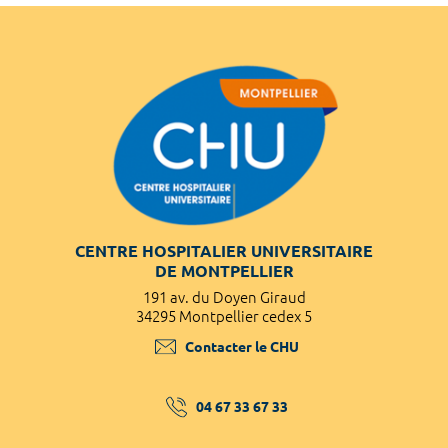
CENTRE HOSPITALIER UNIVERSITAIRE
DE MONTPELLIER
191 av. du Doyen Giraud
34295 Montpellier cedex 5
Contacter le CHU
04 67 33 67 33