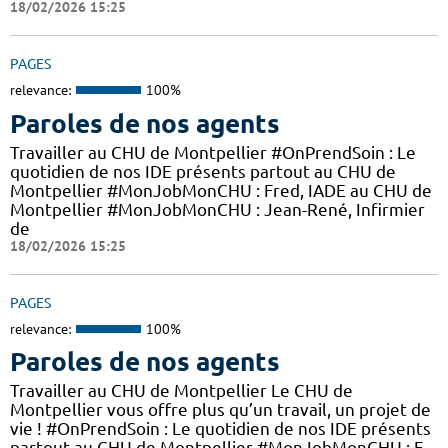
18/02/2026 15:25
PAGES
relevance:
100%
Paroles de nos agents
Travailler au CHU de Montpellier #OnPrendSoin : Le
quotidien de nos IDE présents partout au CHU de
Montpellier #MonJobMonCHU : Fred, IADE au CHU de
Montpellier #MonJobMonCHU : Jean-René, Infirmier
de
18/02/2026 15:25
PAGES
relevance:
100%
Paroles de nos agents
Travailler au CHU de Montpellier Le CHU de
Montpellier vous offre plus qu’un travail, un projet de
vie ! #OnPrendSoin : Le quotidien de nos IDE présents
partout au CHU de Montpellier #MonJobMonCHU : F