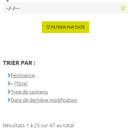
à
FILTRER PAR DATE
TRIER PAR :
Pertinence
[Titre]
Type de contenu
Date de dernière modification
Résultats 1 à 25 sur 47 au total