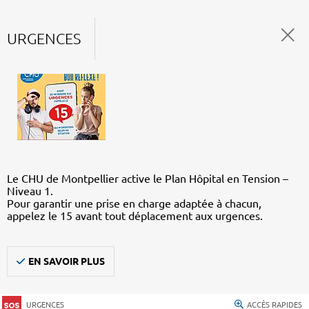
URGENCES
Le CHU de Montpellier active le Plan Hôpital en Tension –
Niveau 1.
Pour garantir une prise en charge adaptée à chacun,
appelez le 15 avant tout déplacement aux urgences.
EN SAVOIR PLUS
URGENCES
ACCÈS RAPIDES