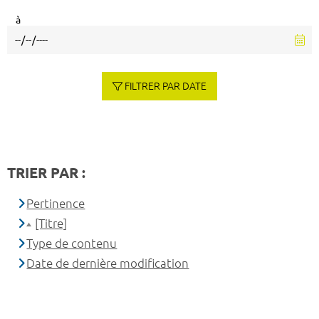
à
FILTRER PAR DATE
TRIER PAR :
Pertinence
[Titre]
Type de contenu
Date de dernière modification