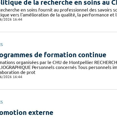
litique de la recherche en soins au 
Recherche en soins fournit au professionnel des savoirs sc
ique vers l'amélioration de la qualité, la performance et 
6/2026 16:44
ES
ogrammes de formation continue
mations organisées par le CHU de Montpellier RECHERC
LIOGRAPHIQUE Personnels concernés Tous personnels imp
laboration de prot
6/2026 16:44
ES
omotion externe