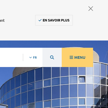
ant
EN SAVOIR PLUS
MENU
FR