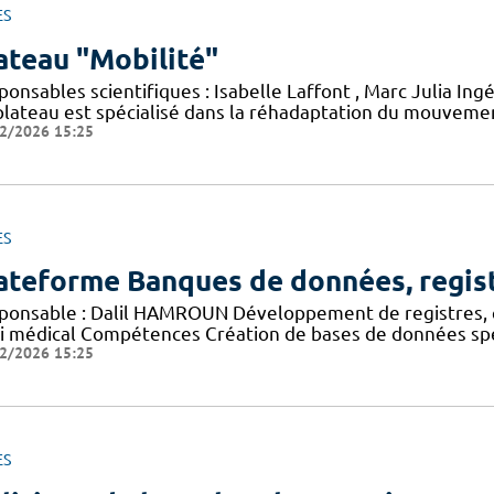
ES
ateau "Mobilité"
onsables scientifiques : Isabelle Laffont , Marc Julia Ing
plateau est spécialisé dans la réhadaptation du mouvement
2/2026 15:25
ES
ateforme Banques de données, regis
ponsable : Dalil HAMROUN Développement de registres, 
vi médical Compétences Création de bases de données spéc
2/2026 15:25
ES