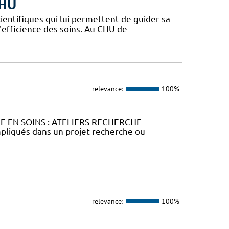
CHU
ientifiques qui lui permettent de guider sa
l'efficience des soins. Au CHU de
relevance:
100%
HE EN SOINS : ATELIERS RECHERCHE
liqués dans un projet recherche ou
relevance:
100%