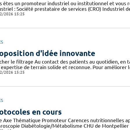
s êtes un promoteur industriel ou institutionnel et vous 
striel : Société prestataire de services (CRO) Industriel d
2/2026 15:25
ES
oposition d'idée innovante
icher le filtrage Au contact des patients au quotidien, en
 expertise de terrain solide et reconnue. Pour améliorer l
2/2026 15:25
ES
otocoles en cours
re Axe Thématique Promoteur Carences nutritionnelles a
aroscopie Diabétologie/Métabolisme CHU de Montpellier E