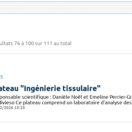
ultats 76 à 100 sur 111 au total
ES
ateau "Ingénierie tissulaire"
onsable scientifique : Danièle Noël et Emeline Perrier-Gr
divieso Ce plateau comprend un laboratoire d’analyse des
2/2026 15:25