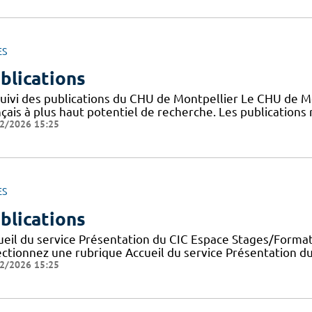
ES
blications
suivi des publications du CHU de Montpellier Le CHU de M
nçais à plus haut potentiel de recherche. Les publication
2/2026 15:25
ES
blications
ueil du service Présentation du CIC Espace Stages/Format
ectionnez une rubrique Accueil du service Présentation d
2/2026 15:25