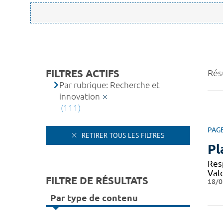
FILTRES ACTIFS
Rés
Par rubrique: Recherche et
innovation
(111)
PAG
RETIRER TOUS LES FILTRES
Pl
Resp
Val
FILTRE DE RÉSULTATS
18/0
Par type de contenu