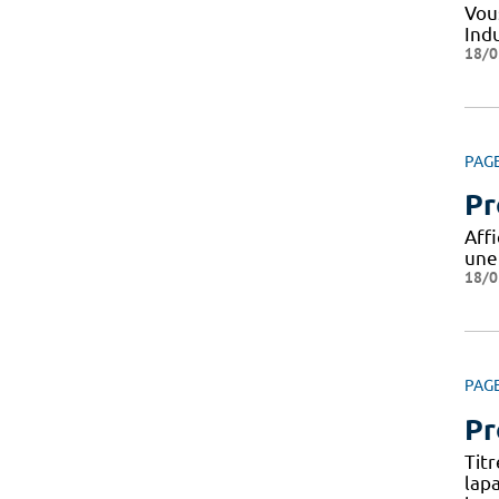
Vou
Indu
18/0
PAG
Pr
Aff
une
18/0
PAG
Pr
Tit
lap