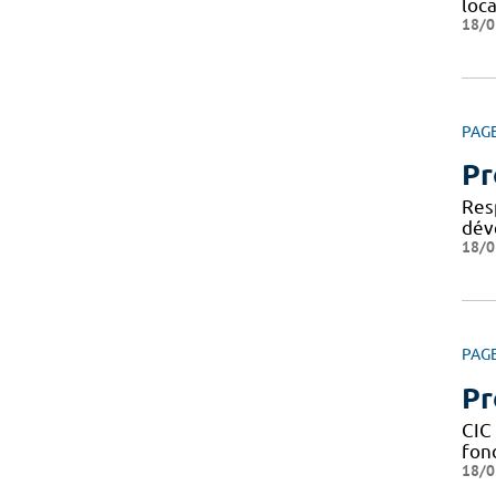
loca
18/0
PAG
Pr
Res
dév
18/0
PAG
Pr
CIC 
fond
18/0