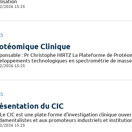
lisation
2/2026 15:25
ES
otéomique Clinique
ponsable : Pr Christophe HIRTZ La Plateforme de Protéomi
eloppements technologiques en spectrométrie de masse 
2/2026 15:25
ES
ésentation du CIC
Le CIC est une plate-forme d'investigation clinique ouver
amentalistes et aux promoteurs industriels et institutionn
2/2026 15:25