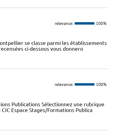
relevance:
100%
ontpellier se classe parmi les établissements
s recensées ci-dessous vous donnero
relevance:
100%
ions Publications Sélectionnez une rubrique
u CIC Espace Stages/Formations Publica