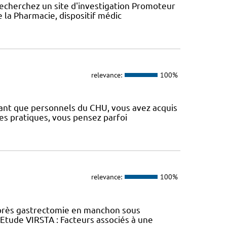
recherchez un site d'investigation Promoteur
e la Pharmacie, dispositif médic
relevance:
100%
 tant que personnels du CHU, vous avez acquis
es pratiques, vous pensez parfoi
relevance:
100%
près gastrectomie en manchon sous
tude VIRSTA : Facteurs associés à une