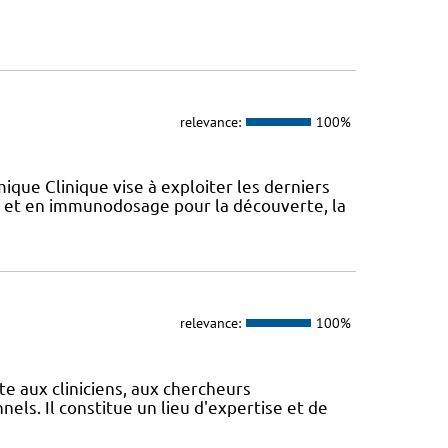
relevance:
100%
que Clinique vise à exploiter les derniers
et en immunodosage pour la découverte, la
relevance:
100%
te aux cliniciens, aux chercheurs
els. Il constitue un lieu d'expertise et de