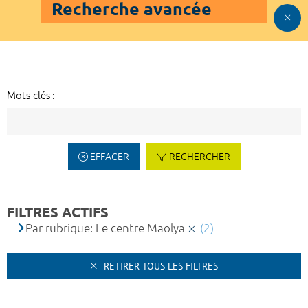
Recherche avancée
Mots-clés :
EFFACER
RECHERCHER
FILTRES ACTIFS
Par rubrique: Le centre Maolya
(2)
RETIRER TOUS LES FILTRES