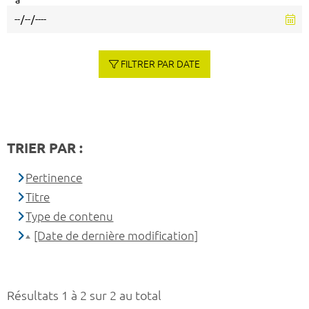
à
FILTRER PAR DATE
TRIER PAR :
Pertinence
Titre
Type de contenu
[Date de dernière modification]
Résultats 1 à 2 sur 2 au total