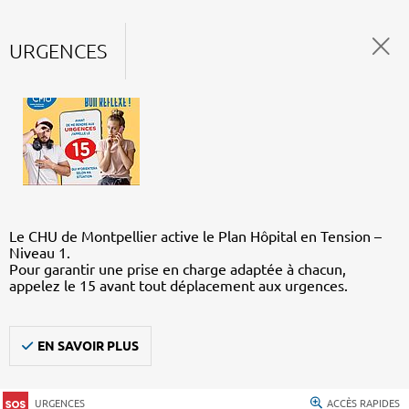
URGENCES
Le CHU de Montpellier active le Plan Hôpital en Tension –
Niveau 1.
Pour garantir une prise en charge adaptée à chacun,
appelez le 15 avant tout déplacement aux urgences.
EN SAVOIR PLUS
URGENCES
ACCÈS RAPIDES