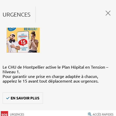
URGENCES
Le CHU de Montpellier active le Plan Hôpital en Tension –
Niveau 1.
Pour garantir une prise en charge adaptée à chacun,
appelez le 15 avant tout déplacement aux urgences.
EN SAVOIR PLUS
URGENCES
ACCÈS RAPIDES