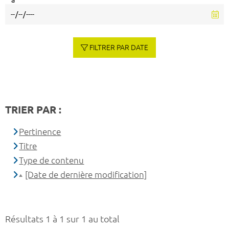
à
FILTRER PAR DATE
TRIER PAR :
Pertinence
Titre
Type de contenu
[Date de dernière modification]
Résultats 1 à 1 sur 1 au total