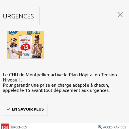
URGENCES
Le CHU de Montpellier active le Plan Hôpital en Tension –
Niveau 1.
Pour garantir une prise en charge adaptée à chacun,
appelez le 15 avant tout déplacement aux urgences.
EN SAVOIR PLUS
URGENCES
ACCÈS RAPIDES