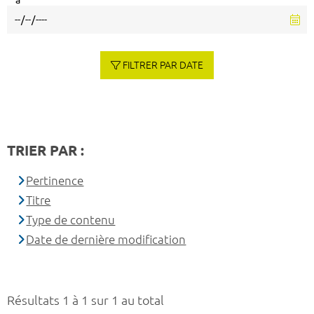
à
FILTRER PAR DATE
TRIER PAR :
Pertinence
Titre
Type de contenu
Date de dernière modification
Résultats 1 à 1 sur 1 au total