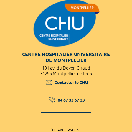
CENTRE HOSPITALIER UNIVERSITAIRE
DE MONTPELLIER
191 av. du Doyen Giraud
34295 Montpellier cedex 5
Contacter le CHU
04 67 33 67 33
ESPACE PATIENT