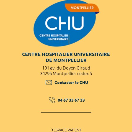
CENTRE HOSPITALIER UNIVERSITAIRE
DE MONTPELLIER
191 av. du Doyen Giraud
34295 Montpellier cedex 5
Contacter le CHU
04 67 33 67 33
ESPACE PATIENT