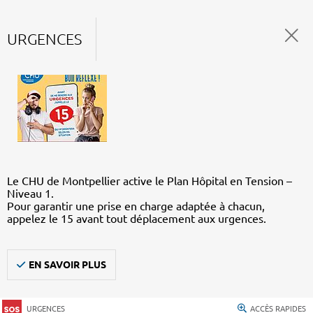
URGENCES
Le CHU de Montpellier active le Plan Hôpital en Tension –
Niveau 1.
Pour garantir une prise en charge adaptée à chacun,
appelez le 15 avant tout déplacement aux urgences.
EN SAVOIR PLUS
URGENCES
ACCÈS RAPIDES