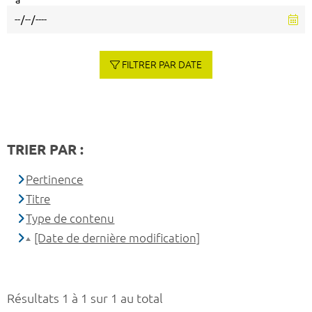
à
FILTRER PAR DATE
TRIER PAR :
Pertinence
Titre
Type de contenu
[Date de dernière modification]
Résultats 1 à 1 sur 1 au total