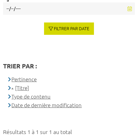
à
FILTRER PAR DATE
TRIER PAR :
Pertinence
[Titre]
Type de contenu
Date de dernière modification
Résultats 1 à 1 sur 1 au total