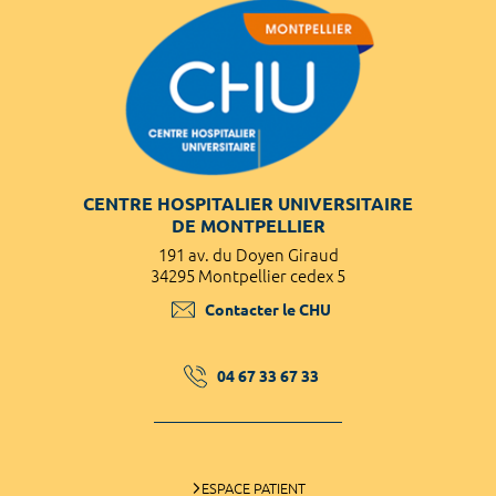
CENTRE HOSPITALIER UNIVERSITAIRE
DE MONTPELLIER
191 av. du Doyen Giraud
34295 Montpellier cedex 5
Contacter le CHU
04 67 33 67 33
ESPACE PATIENT