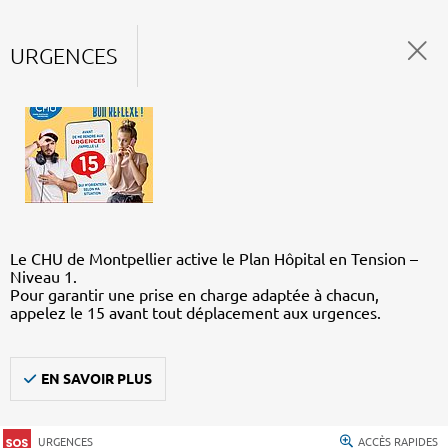
URGENCES
Le CHU de Montpellier active le Plan Hôpital en Tension –
Niveau 1.
Pour garantir une prise en charge adaptée à chacun,
appelez le 15 avant tout déplacement aux urgences.
EN SAVOIR PLUS
URGENCES
ACCÈS RAPIDES