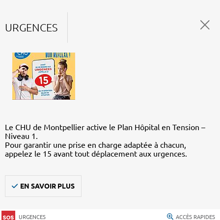
URGENCES
Le CHU de Montpellier active le Plan Hôpital en Tension –
Niveau 1.
Pour garantir une prise en charge adaptée à chacun,
appelez le 15 avant tout déplacement aux urgences.
EN SAVOIR PLUS
URGENCES
ACCÈS RAPIDES