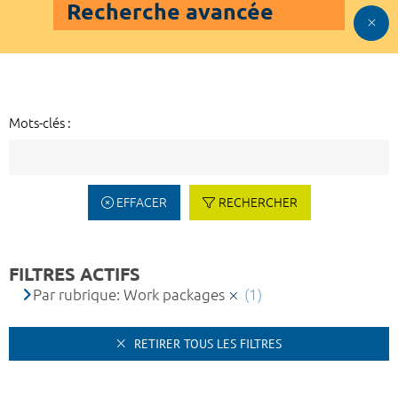
Recherche avancée
Mots-clés :
EFFACER
RECHERCHER
FILTRES ACTIFS
Par rubrique: Work packages
(1)
RETIRER TOUS LES FILTRES