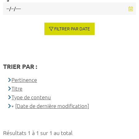
à
FILTRER PAR DATE
TRIER PAR :
Pertinence
Titre
Type de contenu
[Date de dernière modification]
Résultats 1 à 1 sur 1 au total