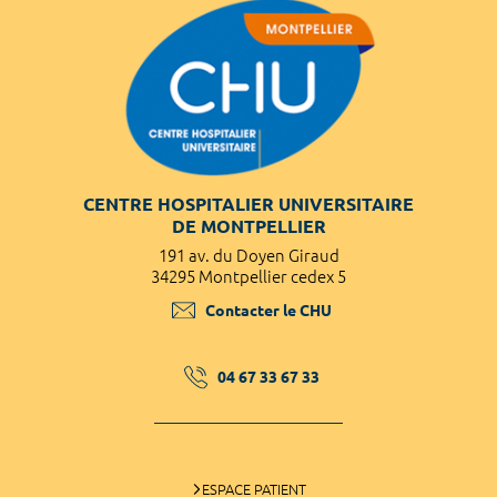
CENTRE HOSPITALIER UNIVERSITAIRE
DE MONTPELLIER
191 av. du Doyen Giraud
34295 Montpellier cedex 5
Contacter le CHU
04 67 33 67 33
ESPACE PATIENT