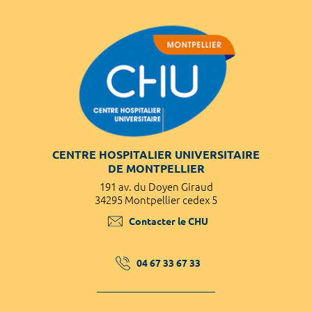
CENTRE HOSPITALIER UNIVERSITAIRE
DE MONTPELLIER
191 av. du Doyen Giraud
34295 Montpellier cedex 5
Contacter le CHU
04 67 33 67 33