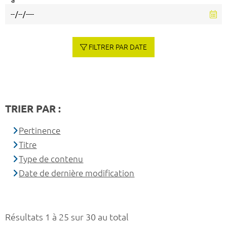
à
FILTRER PAR DATE
TRIER PAR :
Pertinence
Titre
Type de contenu
Date de dernière modification
Résultats 1 à 25 sur 30 au total