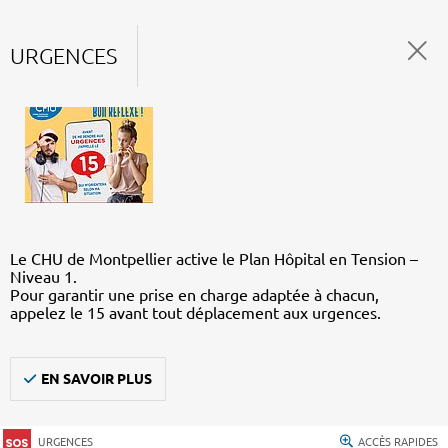
URGENCES
Le CHU de Montpellier active le Plan Hôpital en Tension –
Niveau 1.
Pour garantir une prise en charge adaptée à chacun,
appelez le 15 avant tout déplacement aux urgences.
EN SAVOIR PLUS
URGENCES
ACCÈS RAPIDES