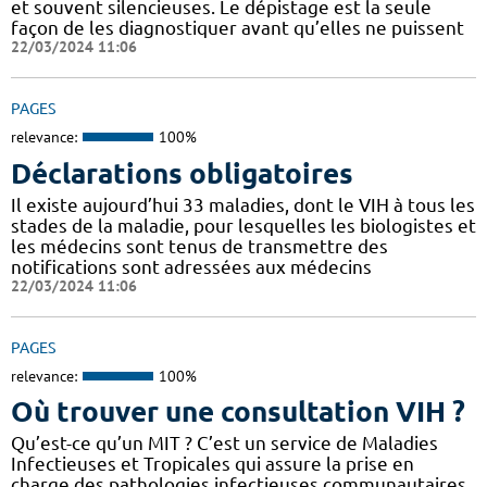
et souvent silencieuses. Le dépistage est la seule
façon de les diagnostiquer avant qu’elles ne puissent
22/03/2024 11:06
PAGES
relevance:
100%
Déclarations obligatoires
Il existe aujourd’hui 33 maladies, dont le VIH à tous les
stades de la maladie, pour lesquelles les biologistes et
les médecins sont tenus de transmettre des
notifications sont adressées aux médecins
22/03/2024 11:06
PAGES
relevance:
100%
Où trouver une consultation VIH ?
Qu’est-ce qu’un MIT ? C’est un service de Maladies
Infectieuses et Tropicales qui assure la prise en
charge des pathologies infectieuses communautaires