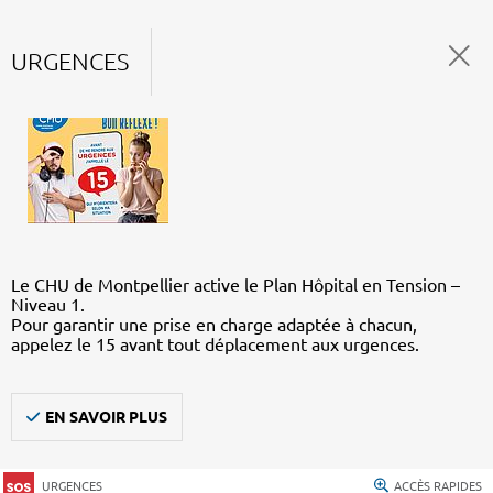
URGENCES
Le CHU de Montpellier active le Plan Hôpital en Tension –
Niveau 1.
Pour garantir une prise en charge adaptée à chacun,
appelez le 15 avant tout déplacement aux urgences.
EN SAVOIR PLUS
URGENCES
ACCÈS RAPIDES