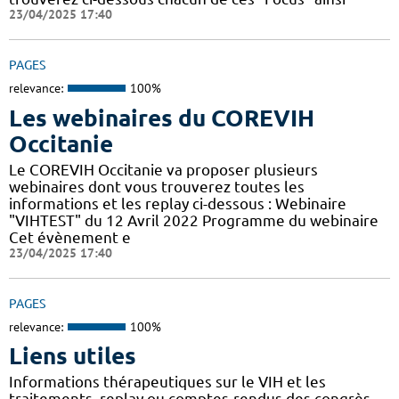
23/04/2025 17:40
PAGES
relevance:
100%
Les webinaires du COREVIH
Occitanie
Le COREVIH Occitanie va proposer plusieurs
webinaires dont vous trouverez toutes les
informations et les replay ci-dessous : Webinaire
"VIHTEST" du 12 Avril 2022 Programme du webinaire
Cet évènement e
23/04/2025 17:40
PAGES
relevance:
100%
Liens utiles
Informations thérapeutiques sur le VIH et les
traitements, replay ou comptes-rendus des congrès,...