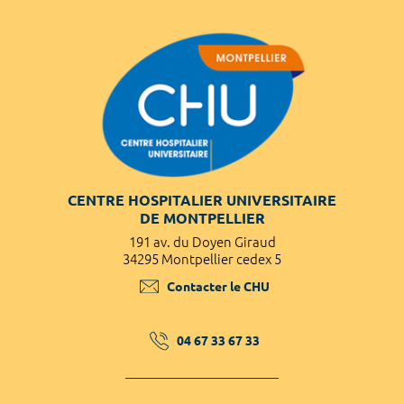
CENTRE HOSPITALIER UNIVERSITAIRE
DE MONTPELLIER
191 av. du Doyen Giraud
34295 Montpellier cedex 5
Contacter le CHU
04 67 33 67 33