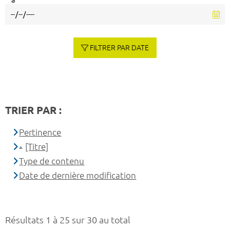
à
FILTRER PAR DATE
TRIER PAR :
Pertinence
[Titre]
Type de contenu
Date de dernière modification
Résultats 1 à 25 sur 30 au total