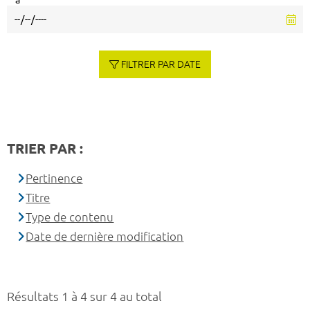
à
FILTRER PAR DATE
TRIER PAR :
Pertinence
Titre
Type de contenu
Date de dernière modification
Résultats 1 à 4 sur 4 au total