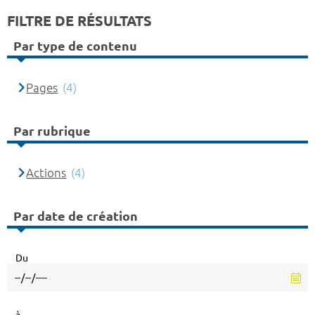
FILTRE DE RÉSULTATS
Par type de contenu
Pages
(4)
Par rubrique
Actions
(4)
Par date de création
Du