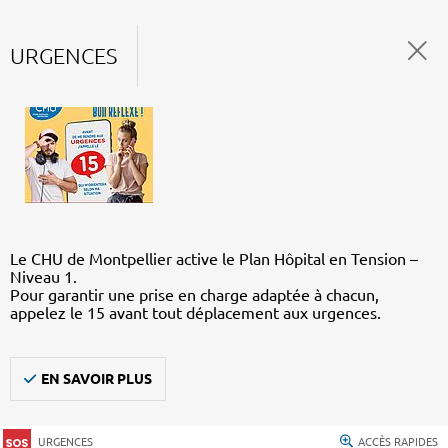
URGENCES
Le CHU de Montpellier active le Plan Hôpital en Tension –
Niveau 1.
Pour garantir une prise en charge adaptée à chacun,
appelez le 15 avant tout déplacement aux urgences.
EN SAVOIR PLUS
URGENCES
ACCÈS RAPIDES