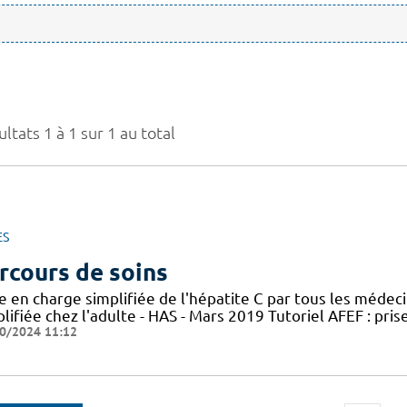
ltats 1 à 1 sur 1 au total
ES
rcours de soins
e en charge simplifiée de l'hépatite C par tous les médec
lifiée chez l'adulte - HAS - Mars 2019 Tutoriel AFEF : pris
0/2024 11:12