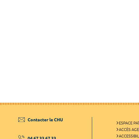
Contacter le CHU
ESPACE PA
ACCÈS AG
ACCESSIBIL
04 67 33 67 33