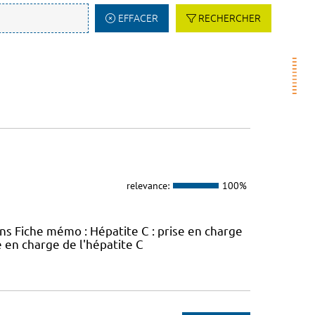
EFFACER
RECHERCHER
relevance:
100%
ins Fiche mémo : Hépatite C : prise en charge
e en charge de l'hépatite C