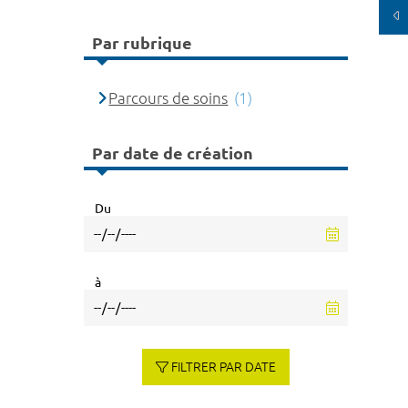
Par rubrique
Parcours de soins
(1)
Par date de création
Du
à
FILTRER PAR DATE