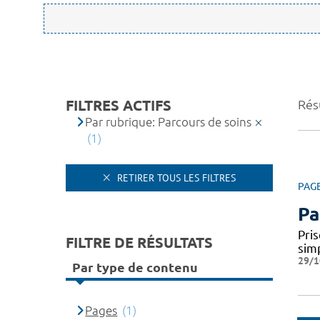
FILTRES ACTIFS
Résu
Par rubrique: Parcours de soins
(1)
RETIRER TOUS LES FILTRES
PAG
Pa
Pris
FILTRE DE RÉSULTATS
simp
29/1
Par type de contenu
Pages
(1)