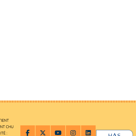
TIENT
ENT CHU
ITÉ :