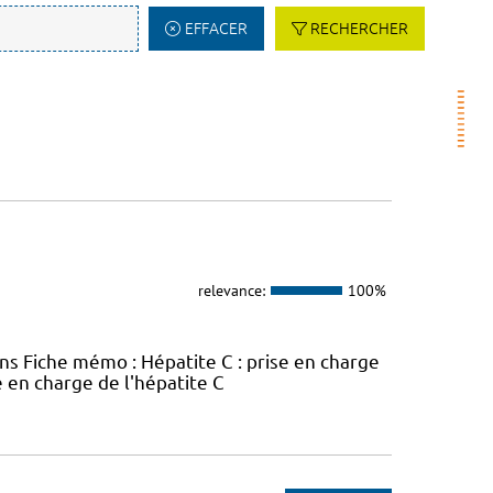
EFFACER
RECHERCHER
relevance:
100%
ins Fiche mémo : Hépatite C : prise en charge
e en charge de l'hépatite C