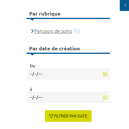
Par rubrique
Parcours de soins
(1)
Par date de création
Du
à
FILTRER PAR DATE