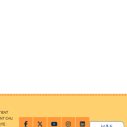
TIENT
ENT CHU
ITÉ :