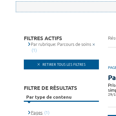
FILTRES ACTIFS
Résu
Par rubrique: Parcours de soins
(1)
RETIRER TOUS LES FILTRES
PAG
Pa
Pris
FILTRE DE RÉSULTATS
simp
29/1
Par type de contenu
Pages
(1)