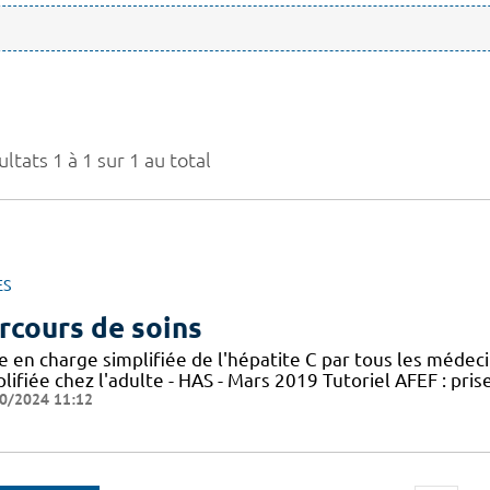
ltats 1 à 1 sur 1 au total
ES
rcours de soins
e en charge simplifiée de l'hépatite C par tous les médec
lifiée chez l'adulte - HAS - Mars 2019 Tutoriel AFEF : pris
0/2024 11:12