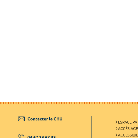
Contacter le CHU
ESPACE PA
ACCÈS AG
ACCESSIBIL
04 67 33 67 33