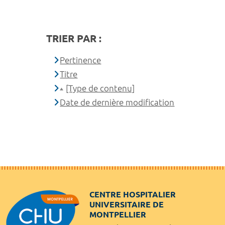
TRIER PAR :
Pertinence
Titre
[Type de contenu]
Date de dernière modification
CENTRE HOSPITALIER
UNIVERSITAIRE DE
MONTPELLIER