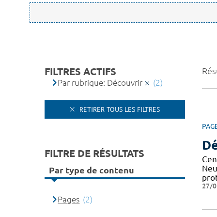
FILTRES ACTIFS
Résu
Par rubrique: Découvrir
(2)
RETIRER TOUS LES FILTRES
PAG
Dé
FILTRE DE RÉSULTATS
Cen
Neu
Par type de contenu
pro
27/0
Pages
(2)