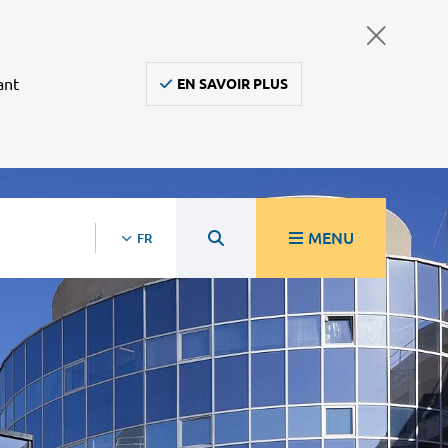
ant
EN SAVOIR PLUS
MENU
FR