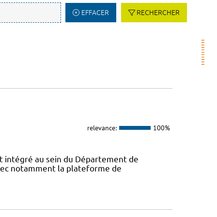
EFFACER
RECHERCHER
relevance:
100%
 intégré au sein du Département de
avec notamment la plateforme de