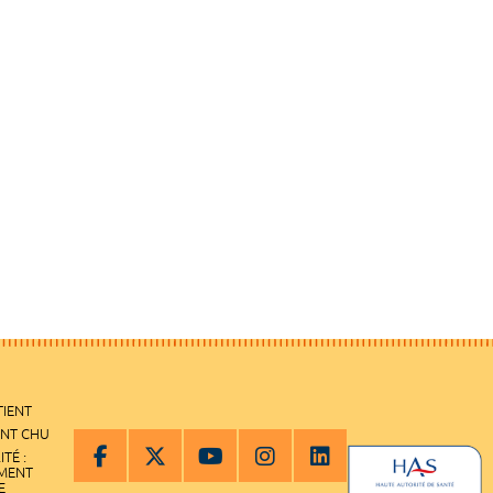
TIENT
ENT CHU
ITÉ :
EMENT
E