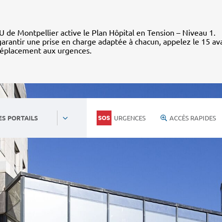
 de Montpellier active le Plan Hôpital en Tension – Niveau 1.
arantir une prise en charge adaptée à chacun, appelez le 15 av
déplacement aux urgences.
URGENCES
ACCÈS RAPIDES
ES PORTAILS