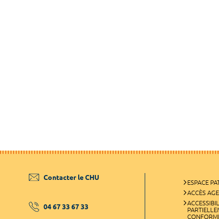
Contacter le CHU
ESPACE PA
ACCÈS AG
ACCESSIBIL
04 67 33 67 33
PARTIELL
CONFORM