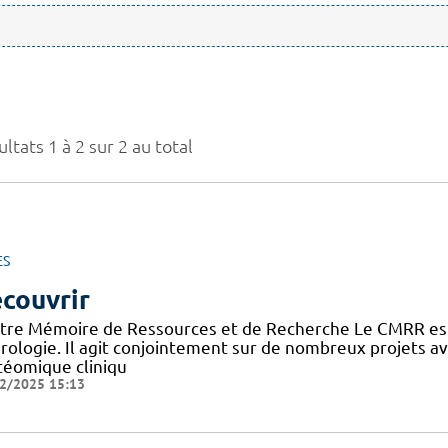
ltats 1 à 2 sur 2 au total
ES
couvrir
tre Mémoire de Ressources et de Recherche Le CMRR est
rologie. Il agit conjointement sur de nombreux projets 
téomique cliniqu
2/2025 15:13