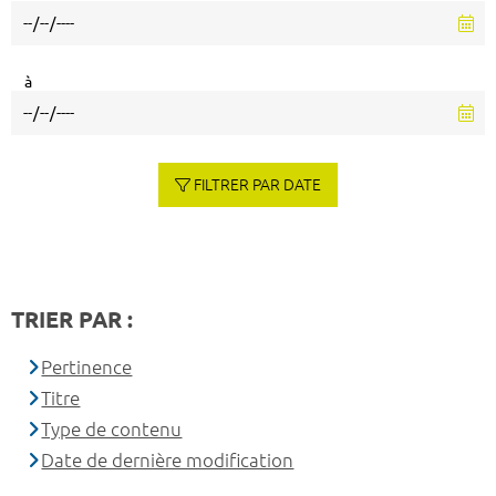
à
FILTRER PAR DATE
TRIER PAR :
Pertinence
Titre
Type de contenu
Date de dernière modification