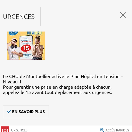
URGENCES
Le CHU de Montpellier active le Plan Hôpital en Tension –
Niveau 1.
Pour garantir une prise en charge adaptée à chacun,
appelez le 15 avant tout déplacement aux urgences.
EN SAVOIR PLUS
URGENCES
ACCÈS RAPIDES