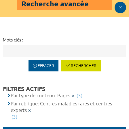
Recherche avancée
Mots-clés :
EFFACER
RECHERCHER
FILTRES ACTIFS
Par type de contenu: Pages
(3)
Par rubrique: Centres maladies rares et centres
experts
(3)