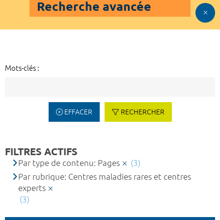
Recherche avancée
Mots-clés :
EFFACER
RECHERCHER
FILTRES ACTIFS
Par type de contenu: Pages
(3)
Par rubrique: Centres maladies rares et centres
experts
(3)