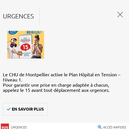
URGENCES
Le CHU de Montpellier active le Plan Hôpital en Tension –
Niveau 1.
Pour garantir une prise en charge adaptée à chacun,
appelez le 15 avant tout déplacement aux urgences.
EN SAVOIR PLUS
URGENCES
ACCÈS RAPIDES