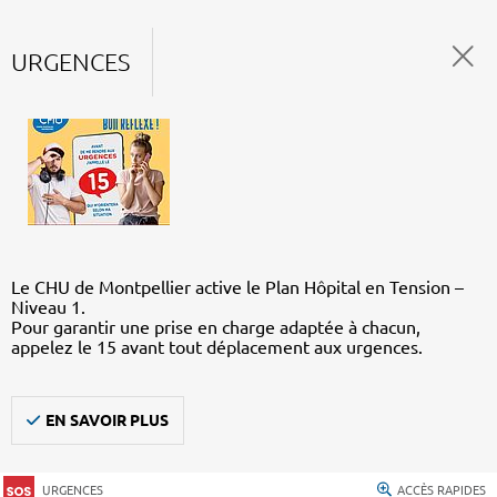
URGENCES
Le CHU de Montpellier active le Plan Hôpital en Tension –
Niveau 1.
Pour garantir une prise en charge adaptée à chacun,
appelez le 15 avant tout déplacement aux urgences.
EN SAVOIR PLUS
URGENCES
ACCÈS RAPIDES