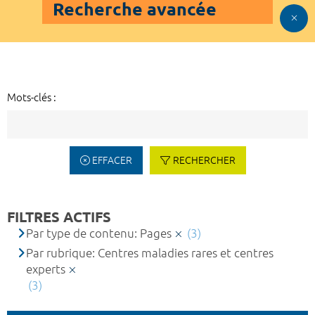
Recherche avancée
Mots-clés :
EFFACER
RECHERCHER
FILTRES ACTIFS
Par type de contenu: Pages
(3)
Par rubrique: Centres maladies rares et centres
experts
(3)