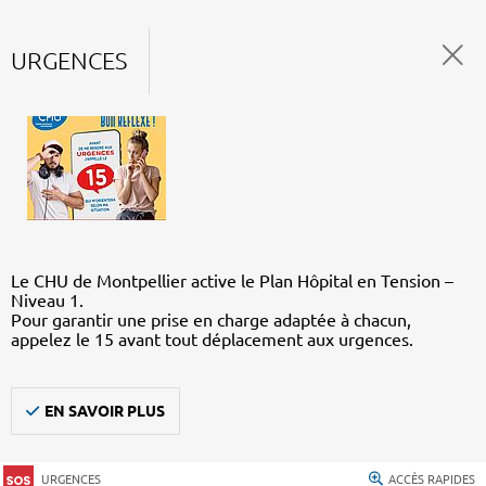
URGENCES
Le CHU de Montpellier active le Plan Hôpital en Tension –
Niveau 1.
Pour garantir une prise en charge adaptée à chacun,
appelez le 15 avant tout déplacement aux urgences.
EN SAVOIR PLUS
URGENCES
ACCÈS RAPIDES