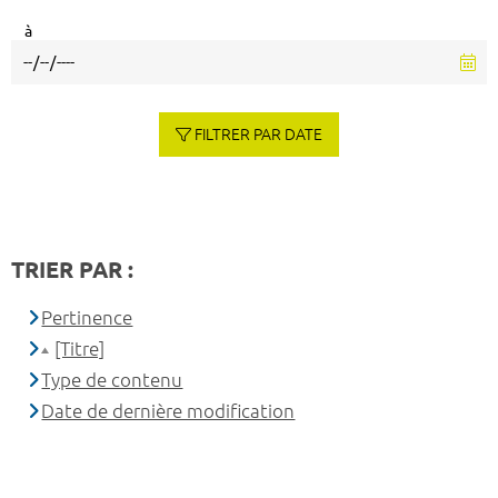
à
FILTRER PAR DATE
TRIER PAR :
Pertinence
[Titre]
Type de contenu
Date de dernière modification