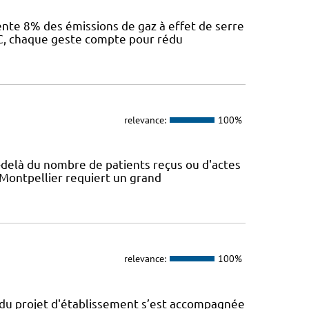
sente 8% des émissions de gaz à effet de serre
IEC, chaque geste compte pour rédu
relevance:
100%
Au-delà du nombre de patients reçus ou d'actes
 Montpellier requiert un grand
relevance:
100%
n du projet d'établissement s’est accompagnée