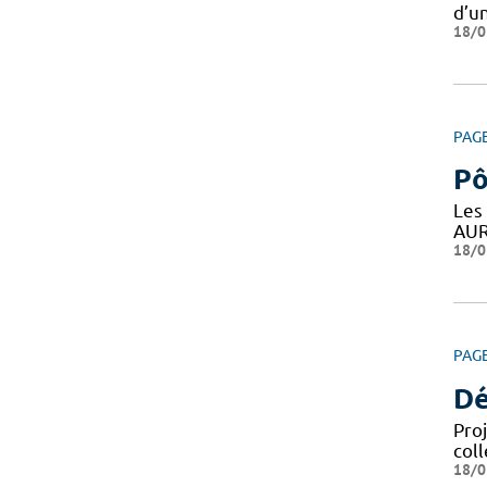
d’un
18/0
PAG
Pô
Les
AUR
18/0
PAG
Dé
Pro
coll
18/0