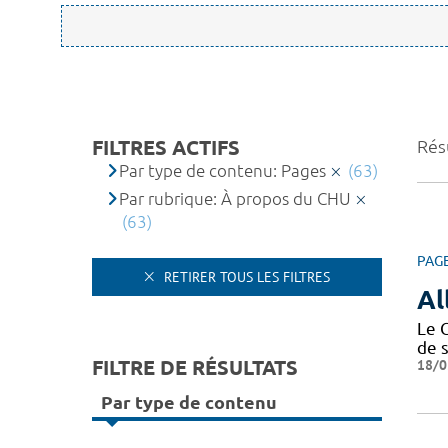
FILTRES ACTIFS
Résu
Par type de contenu: Pages
(63)
Par rubrique: À propos du CHU
(63)
PAG
RETIRER TOUS LES FILTRES
Al
Le 
de 
FILTRE DE RÉSULTATS
18/0
Par type de contenu