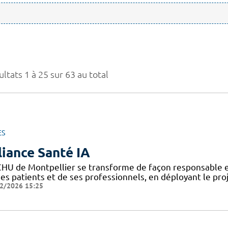
ltats 1 à 25 sur 63 au total
ES
liance Santé IA
CHU de Montpellier se transforme de façon responsable et
ses patients et de ses professionnels, en déployant le pro
2/2026 15:25