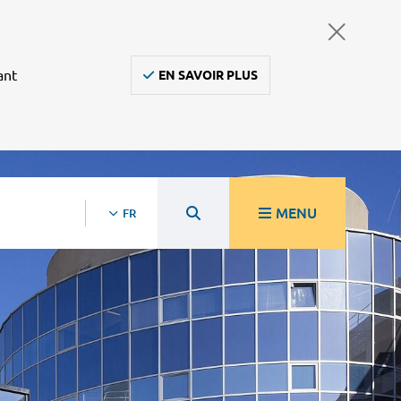
ant
EN SAVOIR PLUS
MENU
FR