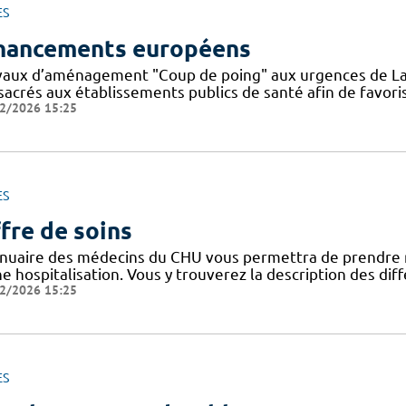
ES
nancements européens
vaux d’aménagement "Coup de poing" aux urgences de La
sacrés aux établissements publics de santé afin de favoris
2/2026 15:25
ES
fre de soins
nnuaire des médecins du CHU vous permettra de prendre 
ne hospitalisation. Vous y trouverez la description des di
2/2026 15:25
ES