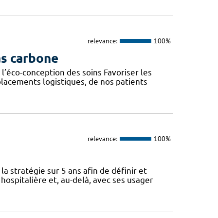
relevance:
100%
as carbone
l’éco-conception des soins Favoriser les
lacements logistiques, de nos patients
relevance:
100%
a stratégie sur 5 ans afin de définir et
spitalière et, au-delà, avec ses usager