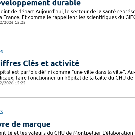
veloppement durable
point de départ Aujourd'hui, le secteur de la santé repré
la France. Et comme le rappellent les scientifiques du G
2/2026 15:25
ES
iffres Clés et activité
pital est parfois défini comme "une ville dans la ville". 
icaux, faire fonctionner un hôpital de la taille du CHU de
2/2026 15:25
ES
vre de marque
dentité et les valeurs du CHU de Montpellier L'élaboratio