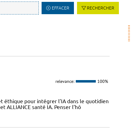
EFFACER
RECHERCHER
relevance:
100%
 éthique pour intégrer l’IA dans le quotidien
jet ALLIANCE santé IA. Penser l’hô