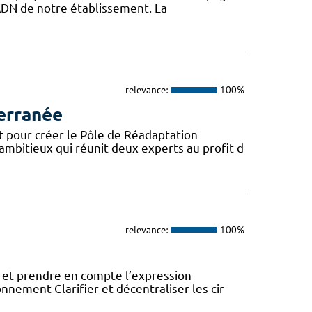
l’ADN de notre établissement. La
relevance:
100%
erranée
t pour créer le Pôle de Réadaptation
mbitieux qui réunit deux experts au profit d
relevance:
100%
 et prendre en compte l’expression
onnement Clarifier et décentraliser les cir