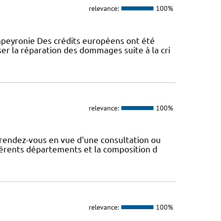
relevance:
100%
peyronie Des crédits européens ont été
er la réparation des dommages suite à la cri
relevance:
100%
rendez-vous en vue d'une consultation ou
fférents départements et la composition d
relevance:
100%