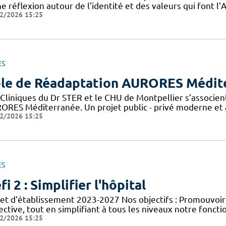
e réflexion autour de l’identité et des valeurs qui font 
2/2026 15:25
ES
le de Réadaptation AURORES Médit
 Cliniques du Dr STER et le CHU de Montpellier s’associen
ORES Méditerranée. Un projet public - privé moderne et a
2/2026 15:25
ES
fi 2 : Simplifier l'hôpital
jet d'établissement 2023-2027 Nos objectifs : Promouvoir
ective, tout en simplifiant à tous les niveaux notre foncti
2/2026 15:25