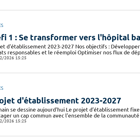
ES
fi 1 : Se transformer vers l'hôpital b
jet d'établissement 2023-2027 Nos objectifs : Développer 
ats responsables et le réemploi Optimiser nos flux de dép
2/2026 15:25
ES
ojet d'établissement 2023-2027
in se dessine aujourd'hui Le projet d’établissement fixe l
tager un cap commun avec l’ensemble de la communauté ho
2/2026 15:25