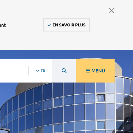
ant
EN SAVOIR PLUS
MENU
FR