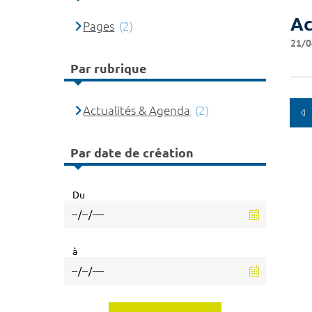
Ac
Pages
(2)
21/0
Par rubrique
Actualités & Agenda
(2)
Par date de création
Du
à