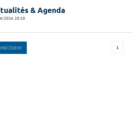
tualités & Agenda
4/2026 20:10
1
PRÉCÉDENT