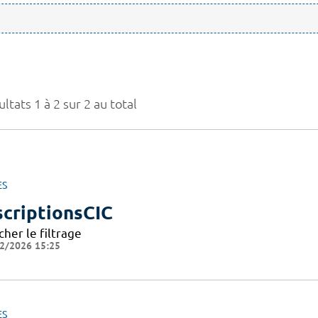
ltats 1 à 2 sur 2 au total
ES
scriptionsCIC
cher le filtrage
2/2026 15:25
ES