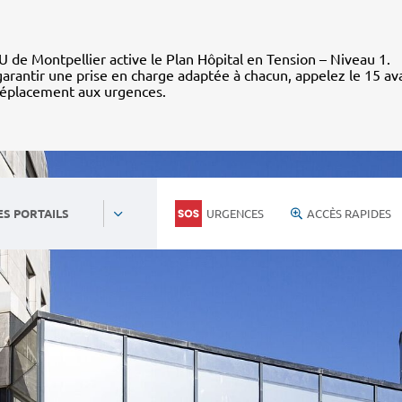
 de Montpellier active le Plan Hôpital en Tension – Niveau 1.
arantir une prise en charge adaptée à chacun, appelez le 15 av
déplacement aux urgences.
URGENCES
ACCÈS RAPIDES
ES PORTAILS