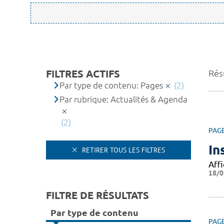
FILTRES ACTIFS
Résu
Par type de contenu: Pages
(2)
Par rubrique: Actualités & Agenda
(2)
PAG
In
RETIRER TOUS LES FILTRES
Affi
18/0
FILTRE DE RÉSULTATS
Par type de contenu
PAG