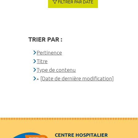
FILTRER PAR DATE
TRIER PAR :
Pertinence
Titre
Type de contenu
[Date de dernière modification]
CENTRE HOSPITALIER