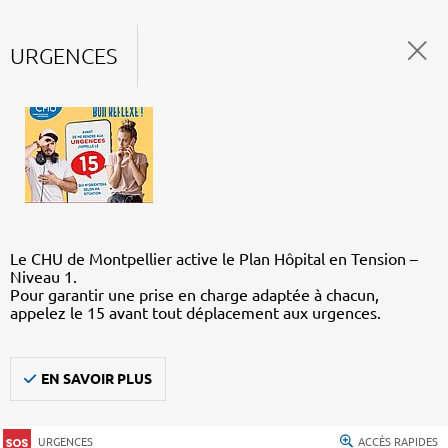
URGENCES
Le CHU de Montpellier active le Plan Hôpital en Tension –
Niveau 1.
Pour garantir une prise en charge adaptée à chacun,
appelez le 15 avant tout déplacement aux urgences.
EN SAVOIR PLUS
URGENCES
ACCÈS RAPIDES