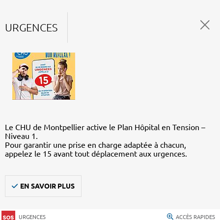
URGENCES
Le CHU de Montpellier active le Plan Hôpital en Tension –
Niveau 1.
Pour garantir une prise en charge adaptée à chacun,
appelez le 15 avant tout déplacement aux urgences.
EN SAVOIR PLUS
URGENCES
ACCÈS RAPIDES