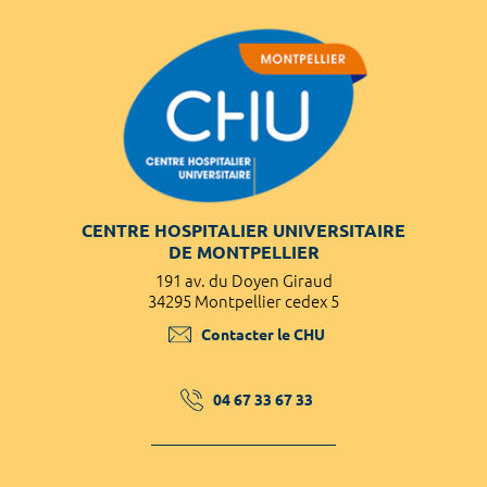
CENTRE HOSPITALIER UNIVERSITAIRE
DE MONTPELLIER
191 av. du Doyen Giraud
34295 Montpellier cedex 5
Contacter le CHU
04 67 33 67 33