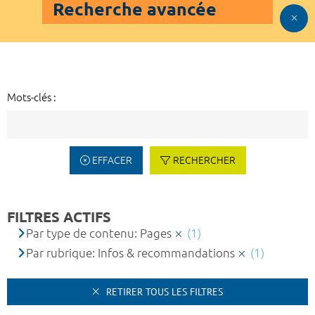
Recherche avancée
Mots-clés :
EFFACER
RECHERCHER
FILTRES ACTIFS
Par type de contenu: Pages
(1)
Par rubrique: Infos & recommandations
(1)
RETIRER TOUS LES FILTRES