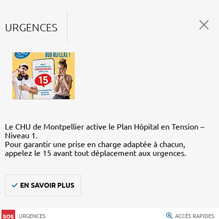
URGENCES
Le CHU de Montpellier active le Plan Hôpital en Tension –
Niveau 1.
Pour garantir une prise en charge adaptée à chacun,
appelez le 15 avant tout déplacement aux urgences.
EN SAVOIR PLUS
URGENCES
ACCÈS RAPIDES