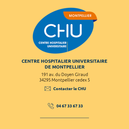
CENTRE HOSPITALIER UNIVERSITAIRE
DE MONTPELLIER
191 av. du Doyen Giraud
34295 Montpellier cedex 5
Contacter le CHU
04 67 33 67 33