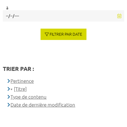
à
FILTRER PAR DATE
TRIER PAR :
Pertinence
[Titre]
Type de contenu
Date de dernière modification