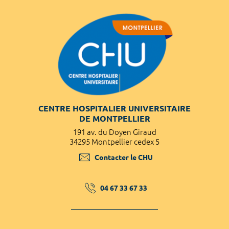
CENTRE HOSPITALIER UNIVERSITAIRE
DE MONTPELLIER
191 av. du Doyen Giraud
34295 Montpellier cedex 5
Contacter le CHU
04 67 33 67 33