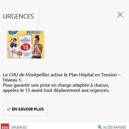
URGENCES
Le CHU de Montpellier active le Plan Hôpital en Tension –
Niveau 1.
Pour garantir une prise en charge adaptée à chacun,
appelez le 15 avant tout déplacement aux urgences.
EN SAVOIR PLUS
URGENCES
ACCÈS RAPIDES