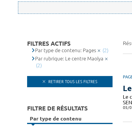
FILTRES ACTIFS
Résu
Par type de contenu: Pages
(2)
Par rubrique: Le centre Maolya
(2)
PAG
RETIRER TOUS LES FILTRES
Le
Le c
SEN
FILTRE DE RÉSULTATS
05/0
Par type de contenu