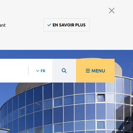
ant
EN SAVOIR PLUS
MENU
FR