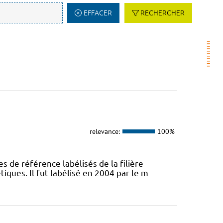
EFFACER
RECHERCHER
relevance:
100%
s de référence labélisés de la filière
ques. Il fut labélisé en 2004 par le m