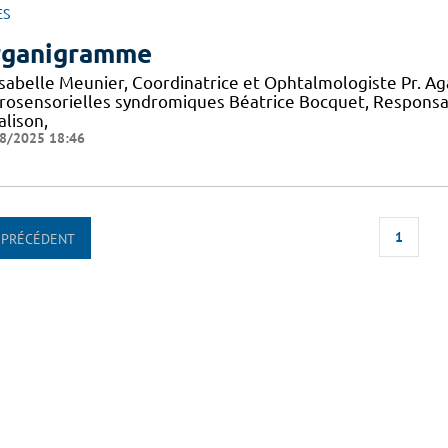
ES
ganigramme
 Isabelle Meunier, Coordinatrice et Ophtalmologiste Pr. A
rosensorielles syndromiques Béatrice Bocquet, Responsa
alison,
8/2025 18:46
1
PRÉCÉDENT