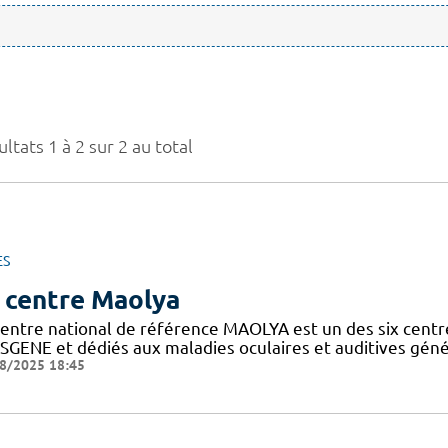
ltats 1 à 2 sur 2 au total
ES
 centre Maolya
entre national de référence MAOLYA est un des six centre
SGENE et dédiés aux maladies oculaires et auditives généti
8/2025 18:45