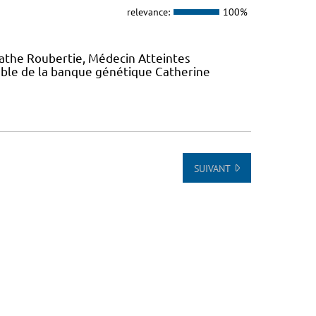
relevance:
100%
gathe Roubertie, Médecin Atteintes
ble de la banque génétique Catherine
SUIVANT