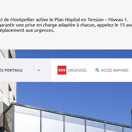
 de Montpellier active le Plan Hôpital en Tension – Niveau 1.
arantir une prise en charge adaptée à chacun, appelez le 15 av
déplacement aux urgences.
URGENCES
ACCÈS RAPIDES
ES PORTAILS