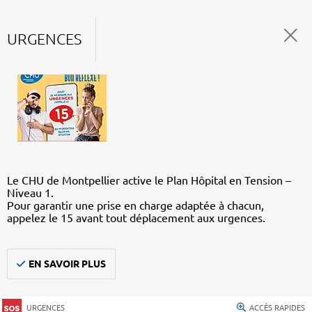
URGENCES
Le CHU de Montpellier active le Plan Hôpital en Tension –
Niveau 1.
Pour garantir une prise en charge adaptée à chacun,
appelez le 15 avant tout déplacement aux urgences.
EN SAVOIR PLUS
URGENCES
ACCÈS RAPIDES