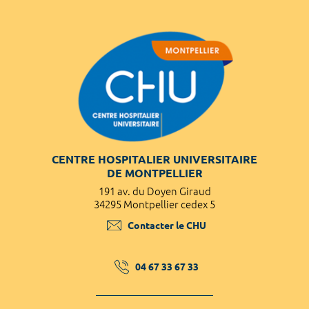
CENTRE HOSPITALIER UNIVERSITAIRE
DE MONTPELLIER
191 av. du Doyen Giraud
34295 Montpellier cedex 5
Contacter le CHU
04 67 33 67 33