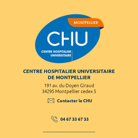
CENTRE HOSPITALIER UNIVERSITAIRE
DE MONTPELLIER
191 av. du Doyen Giraud
34295 Montpellier cedex 5
Contacter le CHU
04 67 33 67 33