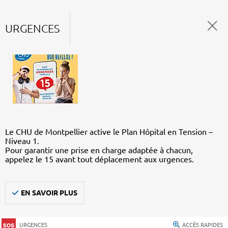
URGENCES
Le CHU de Montpellier active le Plan Hôpital en Tension –
Niveau 1.
Pour garantir une prise en charge adaptée à chacun,
appelez le 15 avant tout déplacement aux urgences.
EN SAVOIR PLUS
URGENCES
ACCÈS RAPIDES