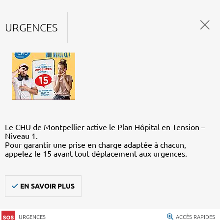
URGENCES
Le CHU de Montpellier active le Plan Hôpital en Tension –
Niveau 1.
Pour garantir une prise en charge adaptée à chacun,
appelez le 15 avant tout déplacement aux urgences.
EN SAVOIR PLUS
URGENCES
ACCÈS RAPIDES