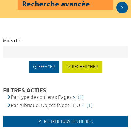
Recherche avancée
Mots-clés :
EFFACER
RECHERCHER
FILTRES ACTIFS
Par type de contenu: Pages
(1)
Par rubrique: Objectifs des FHU
(1)
RETIRER TOUS LES FILTRES