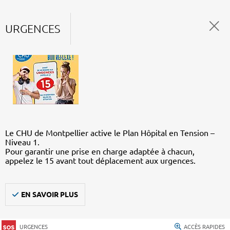
URGENCES
Le CHU de Montpellier active le Plan Hôpital en Tension –
Niveau 1.
Pour garantir une prise en charge adaptée à chacun,
appelez le 15 avant tout déplacement aux urgences.
EN SAVOIR PLUS
URGENCES
ACCÈS RAPIDES