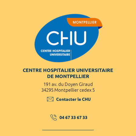
CENTRE HOSPITALIER UNIVERSITAIRE
DE MONTPELLIER
191 av. du Doyen Giraud
34295 Montpellier cedex 5
Contacter le CHU
04 67 33 67 33