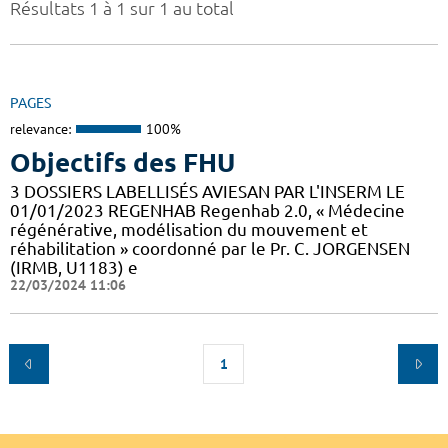
Résultats 1 à 1 sur 1 au total
PAGES
relevance:
100%
Objectifs des FHU
3 DOSSIERS LABELLISÉS AVIESAN PAR L'INSERM LE
01/01/2023 REGENHAB Regenhab 2.0, « Médecine
régénérative, modélisation du mouvement et
réhabilitation » coordonné par le Pr. C. JORGENSEN
(IRMB, U1183) e
22/03/2024 11:06
1