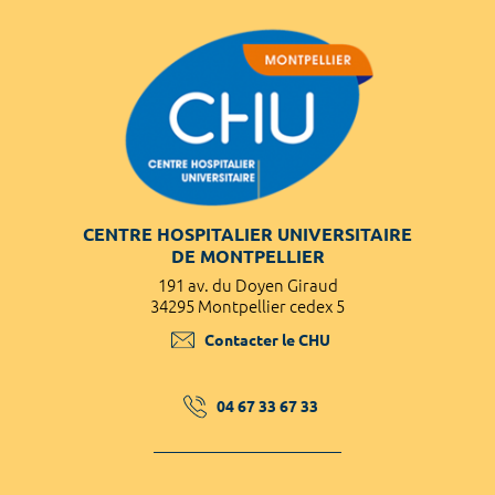
CENTRE HOSPITALIER UNIVERSITAIRE
DE MONTPELLIER
191 av. du Doyen Giraud
34295 Montpellier cedex 5
Contacter le CHU
04 67 33 67 33