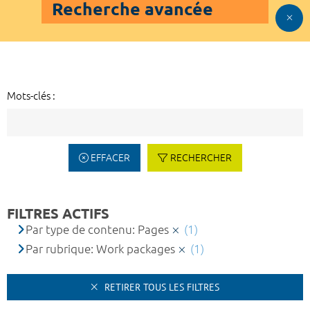
Recherche avancée
Mots-clés :
EFFACER
RECHERCHER
FILTRES ACTIFS
Par type de contenu: Pages
(1)
Par rubrique: Work packages
(1)
RETIRER TOUS LES FILTRES