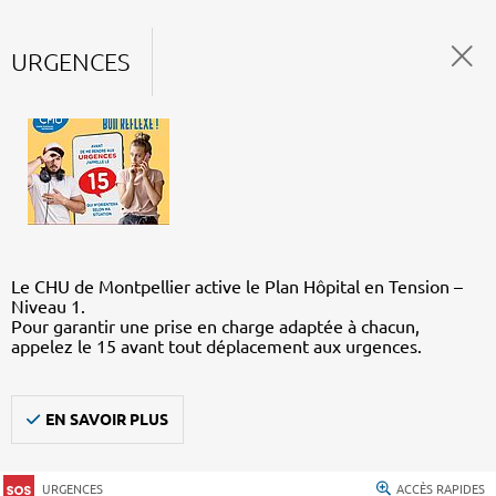
URGENCES
Le CHU de Montpellier active le Plan Hôpital en Tension –
Niveau 1.
Pour garantir une prise en charge adaptée à chacun,
appelez le 15 avant tout déplacement aux urgences.
EN SAVOIR PLUS
URGENCES
ACCÈS RAPIDES