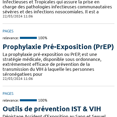
Infectieuses et Tropicales qui assure la prise en
charge des pathologies infectieuses communautaires
sévères et des infections nosocomiales. Il est a
22/03/2024 11:06
PAGES
relevance:
100%
Prophylaxie Pré-Exposition (PrEP)
La prophylaxie pré-exposition ou PrEP, est une
stratégie médicale, disponible sous ordonnance,
extrêmement efficace de prévention de la
transmission du VIH à laquelle les personnes
séronégatives pour
22/03/2024 11:06
PAGES
relevance:
100%
Outils de prévention IST & VIH
Dépistage Accident d'Exposition au Sang et Sexuel