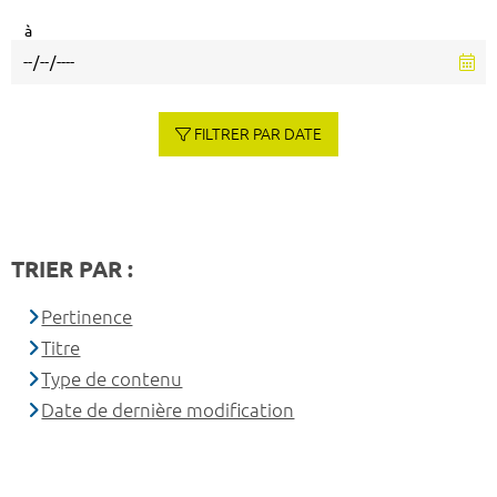
à
FILTRER PAR DATE
TRIER PAR :
Pertinence
Titre
Type de contenu
Date de dernière modification