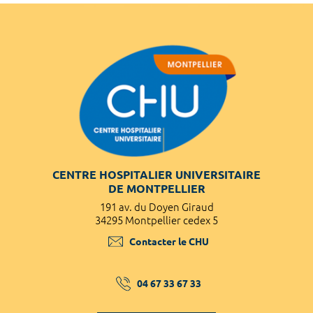
CENTRE HOSPITALIER UNIVERSITAIRE
DE MONTPELLIER
191 av. du Doyen Giraud
34295 Montpellier cedex 5
Contacter le CHU
04 67 33 67 33