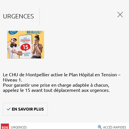
URGENCES
Le CHU de Montpellier active le Plan Hôpital en Tension –
Niveau 1.
Pour garantir une prise en charge adaptée à chacun,
appelez le 15 avant tout déplacement aux urgences.
EN SAVOIR PLUS
URGENCES
ACCÈS RAPIDES