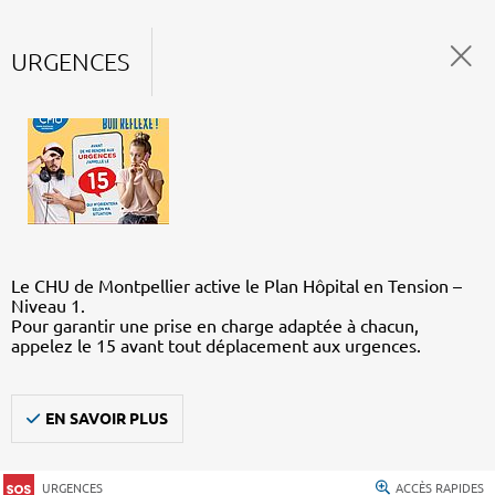
URGENCES
Le CHU de Montpellier active le Plan Hôpital en Tension –
Niveau 1.
Pour garantir une prise en charge adaptée à chacun,
appelez le 15 avant tout déplacement aux urgences.
EN SAVOIR PLUS
URGENCES
ACCÈS RAPIDES