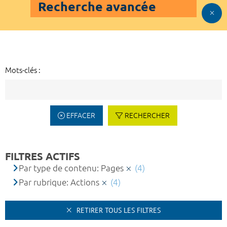
Recherche avancée
Mots-clés :
EFFACER
RECHERCHER
FILTRES ACTIFS
Par type de contenu: Pages
(4)
Par rubrique: Actions
(4)
RETIRER TOUS LES FILTRES