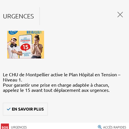
URGENCES
Le CHU de Montpellier active le Plan Hôpital en Tension –
Niveau 1.
Pour garantir une prise en charge adaptée à chacun,
appelez le 15 avant tout déplacement aux urgences.
EN SAVOIR PLUS
URGENCES
ACCÈS RAPIDES