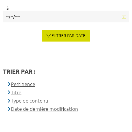
à
FILTRER PAR DATE
TRIER PAR :
Pertinence
Titre
Type de contenu
Date de dernière modification