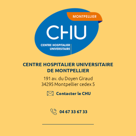
CENTRE HOSPITALIER UNIVERSITAIRE
DE MONTPELLIER
191 av. du Doyen Giraud
34295 Montpellier cedex 5
Contacter le CHU
04 67 33 67 33