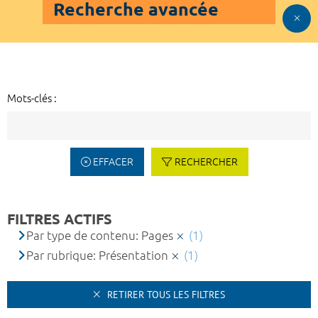
Recherche avancée
Mots-clés :
EFFACER
RECHERCHER
FILTRES ACTIFS
Par type de contenu: Pages
(1)
Par rubrique: Présentation
(1)
RETIRER TOUS LES FILTRES