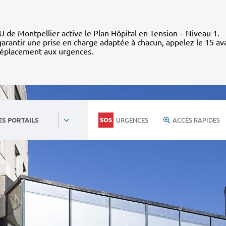
 de Montpellier active le Plan Hôpital en Tension – Niveau 1.
arantir une prise en charge adaptée à chacun, appelez le 15 av
déplacement aux urgences.
URGENCES
ACCÈS RAPIDES
ES PORTAILS