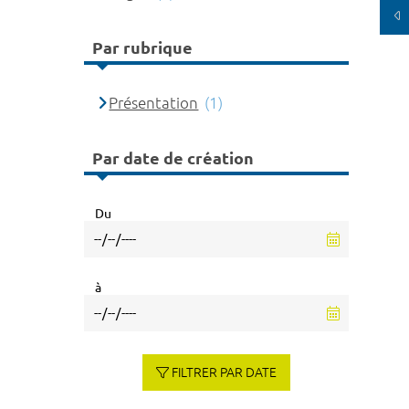
Par rubrique
Présentation
(1)
Par date de création
Du
à
FILTRER PAR DATE