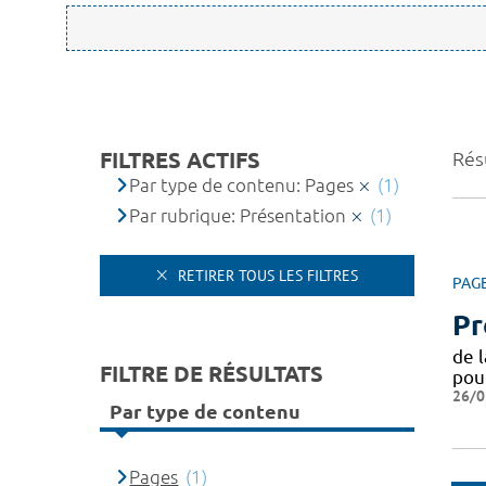
FILTRES ACTIFS
Résu
Par type de contenu: Pages
(1)
Par rubrique: Présentation
(1)
RETIRER TOUS LES FILTRES
PAG
Pr
de 
FILTRE DE RÉSULTATS
pou
26/0
Par type de contenu
Pages
(1)