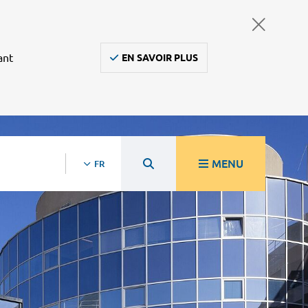
ant
EN SAVOIR PLUS
MENU
FR