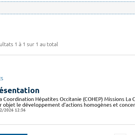
ltats 1 à 1 sur 1 au total
ES
ésentation
la Coordination Hépatites Occitanie (COHEP) Missions La 
r objet le développement d’actions homogènes et concerté
2/2026 12:36