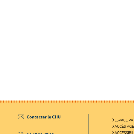
Contacter le CHU
ESPACE PA
ACCÈS AG
ACCESSIBIL