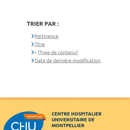
TRIER PAR :
Pertinence
Titre
[Type de contenu]
Date de dernière modification
CENTRE HOSPITALIER
UNIVERSITAIRE DE
MONTPELLIER