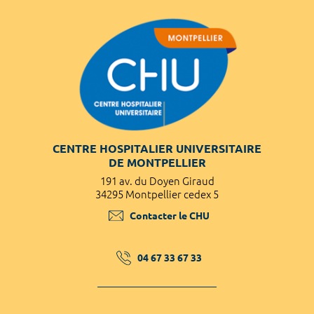
CENTRE HOSPITALIER UNIVERSITAIRE
DE MONTPELLIER
191 av. du Doyen Giraud
34295 Montpellier cedex 5
Contacter le CHU
04 67 33 67 33