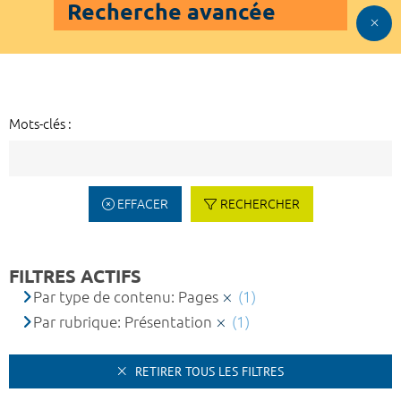
Recherche avancée
Mots-clés :
EFFACER
RECHERCHER
FILTRES ACTIFS
Par type de contenu: Pages
(1)
Par rubrique: Présentation
(1)
RETIRER TOUS LES FILTRES