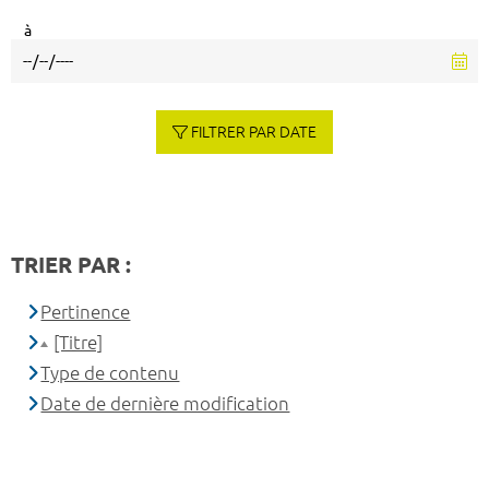
à
FILTRER PAR DATE
TRIER PAR :
Pertinence
[Titre]
Type de contenu
Date de dernière modification