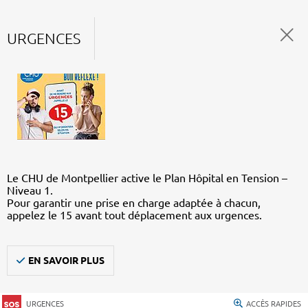
URGENCES
Le CHU de Montpellier active le Plan Hôpital en Tension –
Niveau 1.
Pour garantir une prise en charge adaptée à chacun,
appelez le 15 avant tout déplacement aux urgences.
EN SAVOIR PLUS
URGENCES
ACCÈS RAPIDES